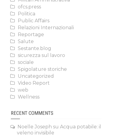
ofcs.press
Politica
Public Affairs
Relazioni Internazionali
Reportage
Salute
Sestante.blog
sicurezza sul lavoro
sociale
Spigolature storiche
Uncategorized
Video Report
web
Wellness
RECENT COMMENTS
Noelle Joseph
su
Acqua potabile: il
veleno invisibile