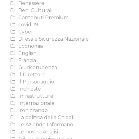
Benessere
Beni Culturali
Contenuti Premium
covid-19
Cyber
Difesa e Sicurezza Nazionale
Economia
English
Francia
Giurisprudenza
Il Direttore
Il Personaggio
Inchieste
Infrastrutture
Internazionale
Ironizzando
La politica della Chiodi
Le Aziende Informano
Le nostre Analisi
Militari Amministrativa