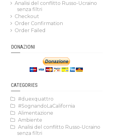
Analisi del conflitto Russo-Ucraino
senza filtri
Checkout
Order Confirmation
Order Failed
DONAZIONI
CATEGORIES
#duexquattro
#SognandoLaCalifornia
Alimentazione
Ambiente
Analisi del conflitto Russo-Ucraino
senza filtri