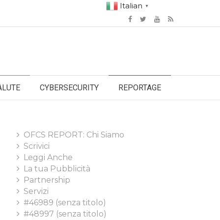
Italian
▼
ALUTE
CYBERSECURITY
REPORTAGE
OFCS REPORT: Chi Siamo
Scrivici
Leggi Anche
La tua Pubblicità
Partnership
Servizi
#46989 (senza titolo)
#48997 (senza titolo)