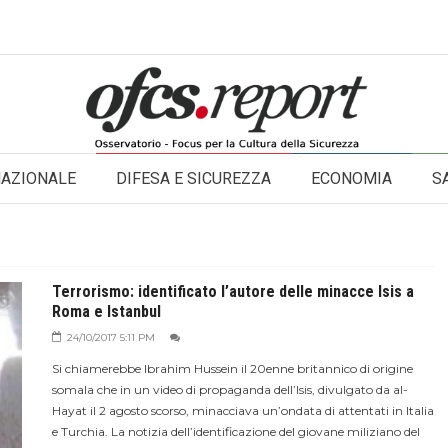
NAZIONALE
DIFESA E SICUREZZA
ECONOMIA
S
Terrorismo: identificato l’autore delle minacce Isis a
Roma e Istanbul
24/10/2017 5:11 PM
Si chiamerebbe Ibrahim Hussein il 20enne britannico di origine
somala che in un video di propaganda dell’Isis, divulgato da al-
Hayat il 2 agosto scorso, minacciava un’ondata di attentati in Italia
e Turchia. La notizia dell’identificazione del giovane miliziano del