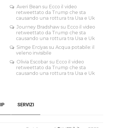
Averi Bean
su
Ecco il video
retweettato da Trump che sta
causando una rottura tra Usa e Uk
Journey Bradshaw
su
Ecco il video
retweettato da Trump che sta
causando una rottura tra Usa e Uk
Simge Erciyas
su
Acqua potabile: il
veleno invisibile
Olivia Escobar
su
Ecco il video
retweettato da Trump che sta
causando una rottura tra Usa e Uk
IP
SERVIZI
SENZA FILTRI
CHECKOUT