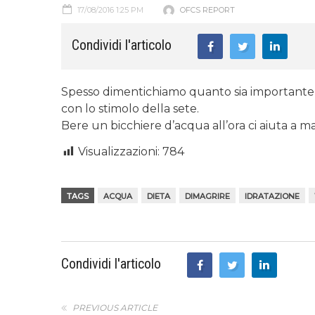
17/08/2016 1:25 PM
OFCS REPORT
Condividi l'articolo
Spesso dimentichiamo quanto sia importante 
con lo stimolo della sete.
Bere un bicchiere d’acqua all’ora ci aiuta a 
Visualizzazioni:
784
TAGS
ACQUA
DIETA
DIMAGRIRE
IDRATAZIONE
Condividi l'articolo
PREVIOUS ARTICLE