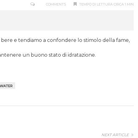
COMMENTS
TEMPO DI LETTURA CIRCA 1 MIN
bere e tendiamo a confondere lo stimolo della fame,
mantenere un buono stato di idratazione.
WATER
NEXT ARTICLE