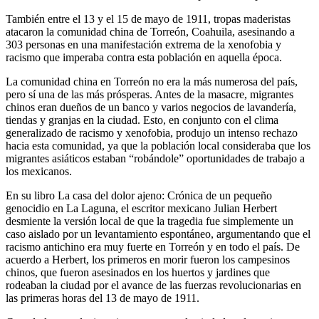
También entre el 13 y el 15 de mayo de 1911, tropas maderistas
atacaron la comunidad china de Torreón, Coahuila, asesinando a
303 personas en una manifestación extrema de la xenofobia y
racismo que imperaba contra esta población en aquella época.
La comunidad china en Torreón no era la más numerosa del país,
pero sí una de las más prósperas. Antes de la masacre, migrantes
chinos eran dueños de un banco y varios negocios de lavandería,
tiendas y granjas en la ciudad. Esto, en conjunto con el clima
generalizado de racismo y xenofobia, produjo un intenso rechazo
hacia esta comunidad, ya que la población local consideraba que los
migrantes asiáticos estaban “robándole” oportunidades de trabajo a
los mexicanos.
En su libro La casa del dolor ajeno: Crónica de un pequeño
genocidio en La Laguna, el escritor mexicano Julian Herbert
desmiente la versión local de que la tragedia fue simplemente un
caso aislado por un levantamiento espontáneo, argumentando que el
racismo antichino era muy fuerte en Torreón y en todo el país. De
acuerdo a Herbert, los primeros en morir fueron los campesinos
chinos, que fueron asesinados en los huertos y jardines que
rodeaban la ciudad por el avance de las fuerzas revolucionarias en
las primeras horas del 13 de mayo de 1911.