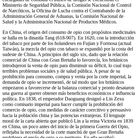
Ministerio de Seguridad Pública, la Comisión Nacional de Control
de Narcóticos, la Oficina de Lucha contra el Contrabando de la
Administración General de Aduanas, la Comisión Nacional de
Salud y la Administración Nacional de Productos Médicos.
En China, el origen del consumo de opio con propósitos medicinales
se halla en la dinastía Tang (618-907). En 1620, con la introducción
del tabaco por parte de los holandeses en Fujian y Formosa (actual
Taiwán), la mezcla del opio con tabaco se expandió por la costa del
sudeste de China. A principios del siglo xix, dado que la relación
comercial de China con Gran Bretaña lo favorecía, los británicos
introdujeron la venta de opio para disminuir su déficit, lo cual trajo
terribles problemas sociales y de salud pública. A pesar de su
prohibición para consumo, compra y venta por la corte imperial, la
demanda de opio se incrementó, de tal modo que los británicos
empezaron a favorecerse de la balanza comercial y pronto desataron
una guerra al querer obtener más beneficios económicos e influencia
política. En 1838, el emperador Daoguang designó a Lin Zexu
como comisario imperial para hacer cumplir la prohibición del
comercio de opio, con medidas de carácter coercitivo y persuasivo
hacia la población china y las potencias extranjeras. El lenguaje
moral de la carta abierta que publicó Lin a la reina Victoria en 1839
en China, un poco antes del inicio de la primera Guerra del Opio,
reflejaba la necesidad de la corte manchú de que Gran Bretaña
prohibiera el envío de opio a su territorio. En ella escribió: