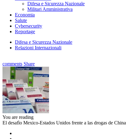
Difesa e Sicurezza Nazionale
Militari Amministrativa
Economia
Salute
Cybersecurity
Reportage
Difesa e Sicurezza Nazionale
Relazioni Internazionali
comments
Share
You are reading
El desafìo Mexico-Estados Unidos frente a las drogas de China