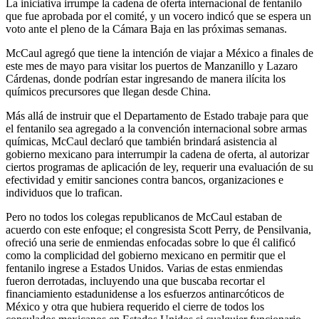
La iniciativa irrumpe la cadena de oferta internacional de fentanilo
que fue aprobada por el comité, y un vocero indicó que se espera un
voto ante el pleno de la Cámara Baja en las próximas semanas.
McCaul agregó que tiene la intención de viajar a México a finales de
este mes de mayo para visitar los puertos de Manzanillo y Lazaro
Cárdenas, donde podrían estar ingresando de manera ilícita los
químicos precursores que llegan desde China.
Más allá de instruir que el Departamento de Estado trabaje para que
el fentanilo sea agregado a la convención internacional sobre armas
químicas, McCaul declaró que también brindará asistencia al
gobierno mexicano para interrumpir la cadena de oferta, al autorizar
ciertos programas de aplicación de ley, requerir una evaluación de su
efectividad y emitir sanciones contra bancos, organizaciones e
individuos que lo trafican.
Pero no todos los colegas republicanos de McCaul estaban de
acuerdo con este enfoque; el congresista Scott Perry, de Pensilvania,
ofreció una serie de enmiendas enfocadas sobre lo que él calificó
como la complicidad del gobierno mexicano en permitir que el
fentanilo ingrese a Estados Unidos. Varias de estas enmiendas
fueron derrotadas, incluyendo una que buscaba recortar el
financiamiento estadunidense a los esfuerzos antinarcóticos de
México y otra que hubiera requerido el cierre de todos los