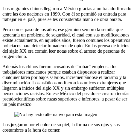
Los migrantes chinos llegaron a México gracias a un tratado firmado
entre las dos naciones en 1899. Con él se permitió su entrada para
trabajar en el país, pues se les consideraba mano de obra barata.
Pero con el paso de los años, ese germino sembro la semilla que
generaría un problema de seguridad, el cual con sus modificaciones
existe actualmente, en aquellos años, fueron comunes los operativos
policiacos para detectar fumaderos de opio. En las prensa de inicios
del siglo XX era común leer notas sobre el arresto de personas de
origen chino.
Además los chinos fueron acusados de “robar” empleos a los
trabajadores mexicanos porque estaban dispuestos a realizar
cualquier tarea por bajos salarios, incrementándose el racismo y la
discriminación. Los asiáticos no fueron los únicos extranjeros que
llegaron a inicios del siglo XX y sin embargo sufrieron múltiples
persecuciones racistas. En ese México del pasado se crearon teorías
pseudocientíficas sobre razas superiores e inferiores, a pesar de ser
un país mestizo.
Los juzgaron por el color de su piel, la forma de sus ojos y sus
costumbres a la hora de comer.