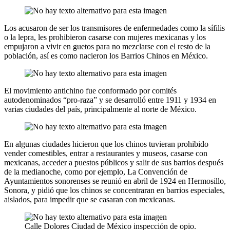
Los acusaron de ser los transmisores de enfermedades como la sífilis
o la lepra, les prohibieron casarse con mujeres mexicanas y los
empujaron a vivir en guetos para no mezclarse con el resto de la
población, así es como nacieron los Barrios Chinos en México.
El movimiento antichino fue conformado por comités
autodenominados “pro-raza” y se desarrolló entre 1911 y 1934 en
varias ciudades del país, principalmente al norte de México.
En algunas ciudades hicieron que los chinos tuvieran prohibido
vender comestibles, entrar a restaurantes y museos, casarse con
mexicanas, acceder a puestos públicos y salir de sus barrios después
de la medianoche, como por ejemplo, La Convención de
Ayuntamientos sonorenses se reunió en abril de 1924 en Hermosillo,
Sonora, y pidió que los chinos se concentraran en barrios especiales,
aislados, para impedir que se casaran con mexicanas.
Calle Dolores Ciudad de México inspección de opio.