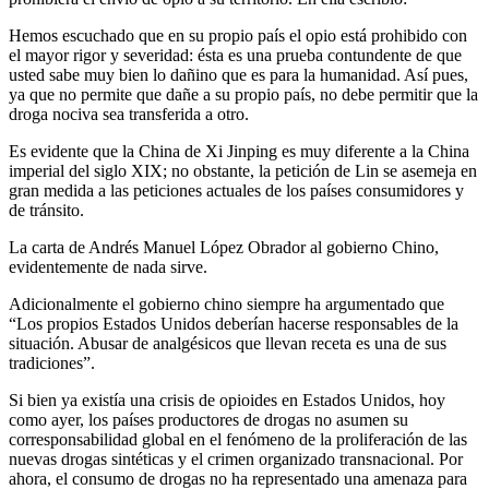
Hemos escuchado que en su propio país el opio está prohibido con
el mayor rigor y severidad: ésta es una prueba contundente de que
usted sabe muy bien lo dañino que es para la humanidad. Así pues,
ya que no permite que dañe a su propio país, no debe permitir que la
droga nociva sea transferida a otro.
Es evidente que la China de Xi Jinping es muy diferente a la China
imperial del siglo XIX; no obstante, la petición de Lin se asemeja en
gran medida a las peticiones actuales de los países consumidores y
de tránsito.
La carta de Andrés Manuel López Obrador al gobierno Chino,
evidentemente de nada sirve.
Adicionalmente el gobierno chino siempre ha argumentado que
“Los propios Estados Unidos deberían hacerse responsables de la
situación. Abusar de analgésicos que llevan receta es una de sus
tradiciones”.
Si bien ya existía una crisis de opioides en Estados Unidos, hoy
como ayer, los países productores de drogas no asumen su
corresponsabilidad global en el fenómeno de la proliferación de las
nuevas drogas sintéticas y el crimen organizado transnacional. Por
ahora, el consumo de drogas no ha representado una amenaza para