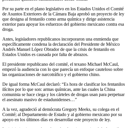
Por su parte en el plano legislativo en los Estados Unidos el Comité
de Asuntos Exteriores de la Cámara Baja aprobó un proyecto de ley
que designa al fentanilo como arma química y dirige asistencia
exterior para apoyar los esfuerzos del gobierno mexicano contra esa
droga.
Antes, legisladores republicanos incorporaron una enmienda que
específicamente condena la declaración del Presidente de México
Andrés Manuel López Obrador de que la crisis de fentanilo en
Estados Unidos es causada por falta de abrazos.
El presidente republicano del comité, el texano Michael McCaul,
empezó la audiencia con lo que parecía un enfoque cauteloso sobre
las organizaciones de narcotráfico y el gobierno chino.
De igual forma McCaul declaró: “Es hora de clasificar los fentanilos
ilícitos por lo que son: armas químicas, ante las cuales la China
comunista se hace ciega y los cárteles de drogas usan para perpetuar
el asesinato masivo de estadunidenses…”
A la vez, agradeció al demócrata Gregory Meeks, su colega en el
Comité; al Departamento de Estado y al gobierno mexicano por su
apoyo en los últimos días en desarrollar este proyecto de ley.