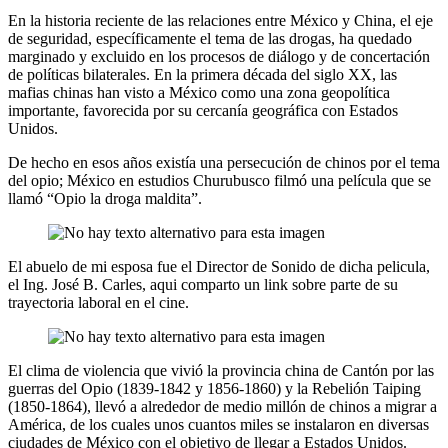
En la historia reciente de las relaciones entre México y China, el eje
de seguridad, específicamente el tema de las drogas, ha quedado
marginado y excluido en los procesos de diálogo y de concertación
de políticas bilaterales. En la primera década del siglo XX, las
mafias chinas han visto a México como una zona geopolítica
importante, favorecida por su cercanía geográfica con Estados
Unidos.
De hecho en esos años existía una persecución de chinos por el tema
del opio; México en estudios Churubusco filmó una película que se
llamó “Opio la droga maldita”.
El abuelo de mi esposa fue el Director de Sonido de dicha pelicula,
el Ing. José B. Carles, aqui comparto un link sobre parte de su
trayectoria laboral en el cine.
El clima de violencia que vivió la provincia china de Cantón por las
guerras del Opio (1839-1842 y 1856-1860) y la Rebelión Taiping
(1850-1864), llevó a alrededor de medio millón de chinos a migrar a
América, de los cuales unos cuantos miles se instalaron en diversas
ciudades de México con el objetivo de llegar a Estados Unidos.