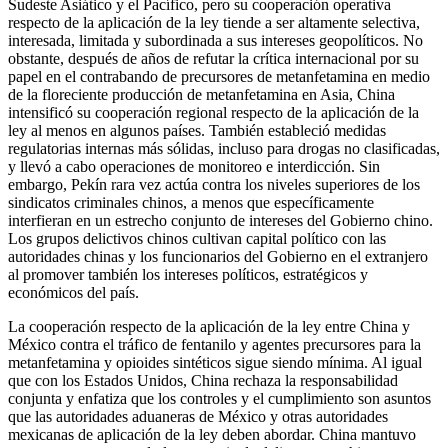
Sudeste Asiático y el Pacífico, pero su cooperación operativa
respecto de la aplicación de la ley tiende a ser altamente selectiva,
interesada, limitada y subordinada a sus intereses geopolíticos. No
obstante, después de años de refutar la crítica internacional por su
papel en el contrabando de precursores de metanfetamina en medio
de la floreciente producción de metanfetamina en Asia, China
intensificó su cooperación regional respecto de la aplicación de la
ley al menos en algunos países. También estableció medidas
regulatorias internas más sólidas, incluso para drogas no clasificadas,
y llevó a cabo operaciones de monitoreo e interdicción. Sin
embargo, Pekín rara vez actúa contra los niveles superiores de los
sindicatos criminales chinos, a menos que específicamente
interfieran en un estrecho conjunto de intereses del Gobierno chino.
Los grupos delictivos chinos cultivan capital político con las
autoridades chinas y los funcionarios del Gobierno en el extranjero
al promover también los intereses políticos, estratégicos y
económicos del país.
La cooperación respecto de la aplicación de la ley entre China y
México contra el tráfico de fentanilo y agentes precursores para la
metanfetamina y opioides sintéticos sigue siendo mínima. Al igual
que con los Estados Unidos, China rechaza la responsabilidad
conjunta y enfatiza que los controles y el cumplimiento son asuntos
que las autoridades aduaneras de México y otras autoridades
mexicanas de aplicación de la ley deben abordar. China mantuvo