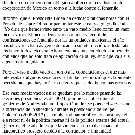
donde en un momento fue obligado a ofrecer una evaluación de la
cooperación de México en torno a la lucha contra el fentanilo.
Informó que el Presidente Biden ha dedicado muchas horas con el
Presidente López Obrador para tratar este tema, y agregó diciendo…
“Yo diría que hemos visto tanto un vaso medio lleno como un vaso
medio vacío. El medio lleno: vimos números récord de
confiscaciones de fentanilo por las autoridades mexicanas el año
pasado, y mucha más gente dedicada a su interdicción, a desbaratar
los laboratorios, etcétera. Ahora tenemos un acuerdo de cooperación
con ellos que no sólo trata de aplicación de la ley, sino que va a sus
agencias de regulación…”
Pero el vaso medio vacío en torno a la cooperación es el que más
interesaba a algunos senadores, y Blinken reconoció que claramente
necesitamos que haya más esfuerzo y que se dediquen más recursos.
Ese vaso medio vacío; así se quedara por lo menos pasando las
eleciones presidenciales del 2024, porque casi al termino del
gobierno de Andrés Manuel López Obrador, se puede observar que
a diferencia de lo sucedido durante la presidencia de Felipe
Calderón (2006-2012), el combate al narcotráfico no constituye el
eje rector ni de la política interna ni de la política externa del actual
gobierno, el resultado es que la violencia criminal asociada al
narcotráfico prosperó debido a la corrupción e impunidad