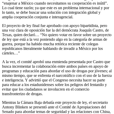
“enajenar a México cuando necesitamos su cooperación es inútil”.
Lo cual tiene razón; ya que este es un problema internacional y por
lo tanto, se debe buscar una solución con integración global y
amplia cooperación conjunta e interagencial.
El proyecto de ley final fue aprobado con apoyo bipartidista, pero
una voz clara de oposición fue la del demócrata Joaquín Castro, de
Texas, quien declaró… “No quiero votar en favor sobre un proyecto
de ley que está a la vez poniendo algo en la categoría de armas de
guerra, porque ha habido mucha retórica reciente de colegas
republicanos literalmente hablando de invadir a México por los
cárteles…”
A la vez, el comité aprobó una enmienda presentada por Castro que
busca incrementar la colaboración entre ambos países en apoyo de
programas y educación para abordar el uso de drogas por jóvenes; al
mismo tiempo, que se enfrenta el narcotráfico con el uso de la fuerza
e inteligencia. Y advirtió que el Congreso necesita hacer su parte
para educar a los estadunidenses sobre los peligros del fentanilo y
evitar que los ciudadanos se involucren en el comercio
transfronterizo de drogas.
Mientras la Cámara Baja debatía este proyecto de ley, el secretario
Antony Blinken se presentó ante el Comité de Apropiaciones del
Senado para abordar temas de seguridad y las relaciones con China,