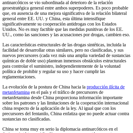
antinarcóticos se vio subordinada al deterioro de la relación
geoestratégica general entre ambos superpoderes. Es poco probable
que, en ausencia de una mejora significativa de la relación bilateral
general entre EE. UU. y China, esta última intensifique
significativamente su cooperación antidrogas con los Estados
Unidos. No es muy factible que las medidas punitivas de los EE.
UU., como las sanciones y las acusaciones por drogas, cambien eso.
Las características estructurales de las drogas sintéticas, incluida la
facilidad de desarrollar otras similares, pero no clasificadas, y sus
nuevos precursores (cada vez más una amplia variedad de sustancias
químicas de doble uso) plantean inmensos obstáculos estructurales
para controlar el suministro, independientemente de la voluntad
política de prohibir y regular su uso y hacer cumplir las
reglamentaciones.
La evolución de la postura de China hacia la
producción ilícita de
metanfetamina
en el país y el tráfico de precursores de
metanfetamina desde China proporciona información importante
sobre los patrones y las limitaciones de la cooperación internacional
china respecto de la aplicación de la ley. Al igual que con los
precursores del fentanilo, China enfatiza que no puede actuar contra
sustancias no clasificadas.
China se toma muy en serio la diplomacia antinarcóticos en el