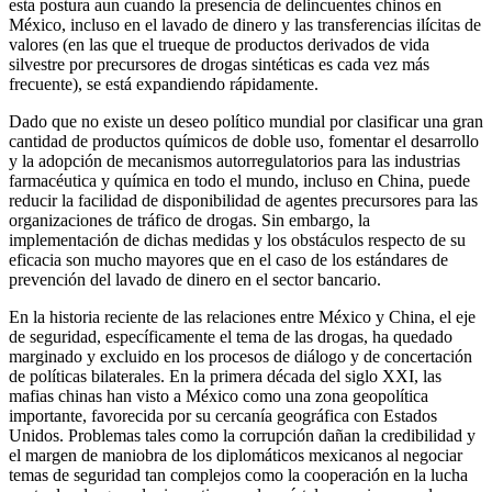
esta postura aun cuando la presencia de delincuentes chinos en
México, incluso en el lavado de dinero y las transferencias ilícitas de
valores (en las que el trueque de productos derivados de vida
silvestre por precursores de drogas sintéticas es cada vez más
frecuente), se está expandiendo rápidamente.
Dado que no existe un deseo político mundial por clasificar una gran
cantidad de productos químicos de doble uso, fomentar el desarrollo
y la adopción de mecanismos autorregulatorios para las industrias
farmacéutica y química en todo el mundo, incluso en China, puede
reducir la facilidad de disponibilidad de agentes precursores para las
organizaciones de tráfico de drogas. Sin embargo, la
implementación de dichas medidas y los obstáculos respecto de su
eficacia son mucho mayores que en el caso de los estándares de
prevención del lavado de dinero en el sector bancario.
En la historia reciente de las relaciones entre México y China, el eje
de seguridad, específicamente el tema de las drogas, ha quedado
marginado y excluido en los procesos de diálogo y de concertación
de políticas bilaterales. En la primera década del siglo XXI, las
mafias chinas han visto a México como una zona geopolítica
importante, favorecida por su cercanía geográfica con Estados
Unidos. Problemas tales como la corrupción dañan la credibilidad y
el margen de maniobra de los diplomáticos mexicanos al negociar
temas de seguridad tan complejos como la cooperación en la lucha