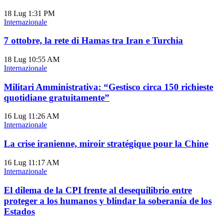
18 Lug
1:31 PM
Internazionale
7 ottobre, la rete di Hamas tra Iran e Turchia
18 Lug
10:55 AM
Internazionale
Militari Amministrativa: “Gestisco circa 150 richieste
quotidiane gratuitamente”
16 Lug
11:26 AM
Internazionale
La crise iranienne, miroir stratégique pour la Chine
16 Lug
11:17 AM
Internazionale
El dilema de la CPI frente al desequilibrio entre
proteger a los humanos y blindar la soberanía de los
Estados