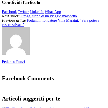
Condividi l'articolo
Facebook
Twitter
LinkedIn
WhatsApp
Next article
Droga, storie di un viaggio maledetto
Previous article
Forlanini, fondatore Villa Maraini: "Sara poteva
essere salvata"
Federico Punzi
Facebook Comments
Articoli suggeriti per te