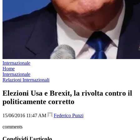
Internazionale
Home
Internazionale
Relazioni Internazionali
Elezioni Usa e Brexit, la rivolta contro il
politicamente corretto
15/06/2016 11:47 AM
Federico Punzi
comments
Condividi l'articolo