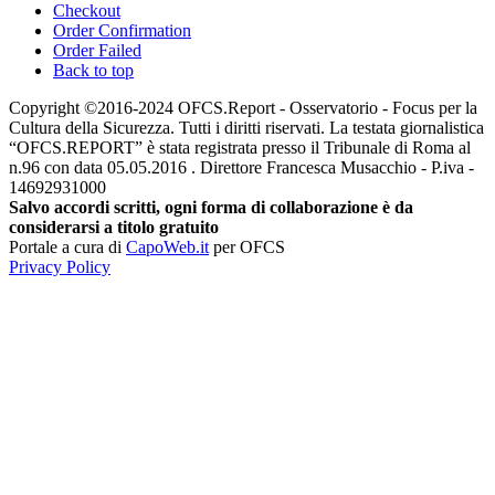
Checkout
Order Confirmation
Order Failed
Back to top
Copyright ©2016-2024 OFCS.Report - Osservatorio - Focus per la
Cultura della Sicurezza. Tutti i diritti riservati. La testata giornalistica
“OFCS.REPORT” è stata registrata presso il Tribunale di Roma al
n.96 con data 05.05.2016 . Direttore Francesca Musacchio - P.iva -
14692931000
Salvo accordi scritti, ogni forma di collaborazione è da
considerarsi a titolo gratuito
Portale a cura di
CapoWeb.it
per OFCS
Privacy Policy