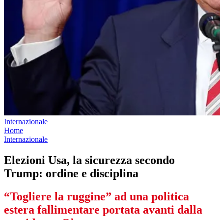
Internazionale
Home
Internazionale
Elezioni Usa, la sicurezza secondo
Trump: ordine e disciplina
“Togliere la ruggine” ad una politica
estera fallimentare portata avanti dalla