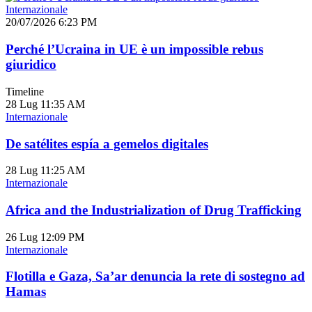
Internazionale
20/07/2026 6:23 PM
Perché l’Ucraina in UE è un impossible rebus
giuridico
Timeline
28 Lug
11:35 AM
Internazionale
De satélites espía a gemelos digitales
28 Lug
11:25 AM
Internazionale
Africa and the Industrialization of Drug Trafficking
26 Lug
12:09 PM
Internazionale
Flotilla e Gaza, Sa’ar denuncia la rete di sostegno ad
Hamas