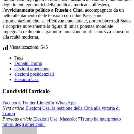
degli intenti egemonici della politica americana all’estero,
l’a
vvicinamento politico a Russia e Cina
, accompagnato da un
netto allentamento delle tensioni con i due Paesi sono
argomentazioni che, se effettivamente attuate, porterebbero gli States
a ricoprire nuovamente la figura di unica potenza mondiale
impegnata realmente a garantire uno standard di sicurezza consono
alla realtà moderna.
Visualizzazioni:
545
Tags
Donald Trump
elezioni americane
elezioni presidenziali
Elezioni Usa
Condividi l'articolo
Facebook
Twitter
LinkedIn
WhatsApp
Next article
Elezioni Usa, la reazione della Cina alla vittoria di
Trump
Previous article
Elezioni Usa, Massolo: "Trump ha interpretato
timori degli americani"