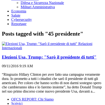
Difesa e Sicurezza Nazionale
Militari Amministrativa
Economia
Salute
Cybersecurity
Reportage
Posts tagged with "45 presidente"
Relazioni
Internazionali
Elezioni Usa, Trump: "Sarò il presidente di tutti"
09/11/2016 9:19 AM
“Ringrazio Hillary Clinton per aver fatto una campagna veramente
dura. Io prometto a tutti i cittadini che sarò il presidente di tutti gli
americani. Per coloro che hanno scelto di non darmi sostegno spero
che cambieranno idea e lo faremo insieme”, ha detto Donald Trump
nel suo primo discorso come nuovo presidente Usa, davanti a...
OFCS REPORT: Chi Siamo
Scrivici