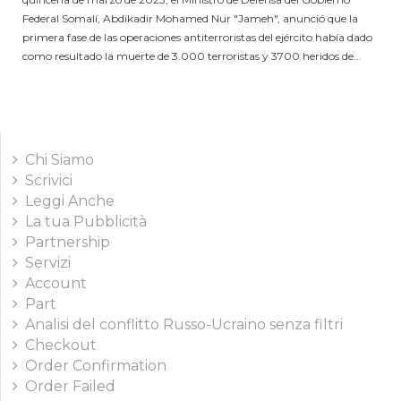
Federal Somalí, Abdikadir Mohamed Nur "Jameh", anunció que la
primera fase de las operaciones antiterroristas del ejército había dado
como resultado la muerte de 3.000 terroristas y 3700 heridos de...
Chi Siamo
Scrivici
Leggi Anche
La tua Pubblicità
Partnership
Servizi
Account
Part
Analisi del conflitto Russo-Ucraino senza filtri
Checkout
Order Confirmation
Order Failed