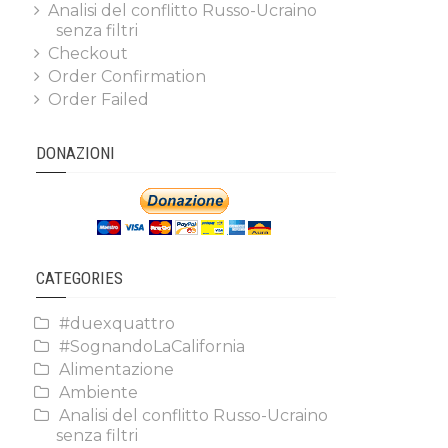
Analisi del conflitto Russo-Ucraino
senza filtri
Checkout
Order Confirmation
Order Failed
DONAZIONI
CATEGORIES
#duexquattro
#SognandoLaCalifornia
Alimentazione
Ambiente
Analisi del conflitto Russo-Ucraino
senza filtri