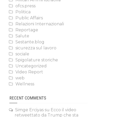
ofcs.press
Politica
Public Affairs
Relazioni Internazionali
Reportage
Salute
Sestante.blog
sicurezza sul lavoro
sociale
Spigolature storiche
Uncategorized
Video Report
web
Wellness
RECENT COMMENTS
Simge Erciyas
su
Ecco il video
retweettato da Trump che sta