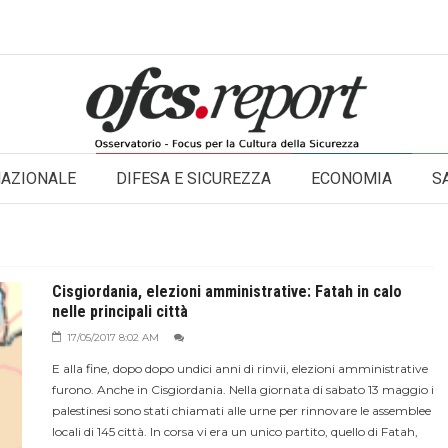
NAZIONALE
DIFESA E SICUREZZA
ECONOMIA
S
Cisgiordania, elezioni amministrative: Fatah in calo
nelle principali città
17/05/2017 8:02 AM
E alla fine, dopo dopo undici anni di rinvii, elezioni amministrative
furono. Anche in Cisgiordania. Nella giornata di sabato 13 maggio i
palestinesi sono stati chiamati alle urne per rinnovare le assemblee
locali di 145 città. In corsa vi era un unico partito, quello di Fatah,