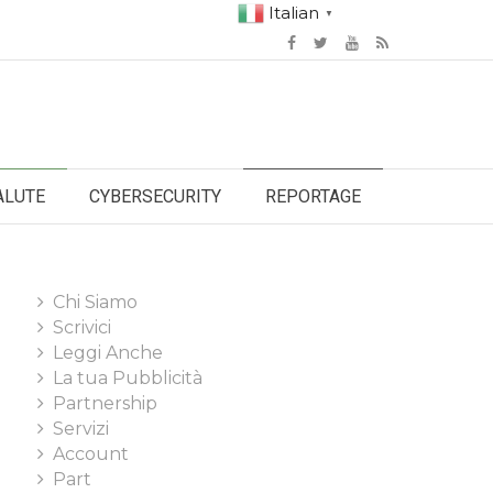
Italian
▼
ALUTE
CYBERSECURITY
REPORTAGE
Chi Siamo
Scrivici
Leggi Anche
La tua Pubblicità
Partnership
Servizi
Account
Part