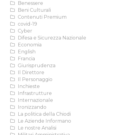
Benessere
Beni Culturali
Contenuti Premium
covid-19
Cyber
Difesa e Sicurezza Nazionale
Economia
English
Francia
Giurisprudenza
Il Direttore
Il Personaggio
Inchieste
Infrastrutture
Internazionale
Ironizzando
La politica della Chiodi
Le Aziende Informano
Le nostre Analisi
Militari Amministrativa