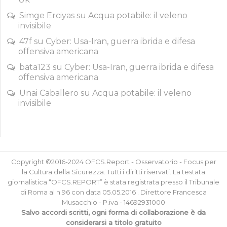
Simge Erciyas
su
Acqua potabile: il veleno
invisibile
47f
su
Cyber: Usa-Iran, guerra ibrida e difesa
offensiva americana
bata123
su
Cyber: Usa-Iran, guerra ibrida e difesa
offensiva americana
Unai Caballero
su
Acqua potabile: il veleno
invisibile
Copyright ©2016-2024 OFCS.Report - Osservatorio - Focus per
la Cultura della Sicurezza. Tutti i diritti riservati. La testata
giornalistica “OFCS.REPORT” è stata registrata presso il Tribunale
di Roma al n.96 con data 05.05.2016 . Direttore Francesca
Musacchio - P.iva - 14692931000
Salvo accordi scritti, ogni forma di collaborazione è da
considerarsi a titolo gratuito