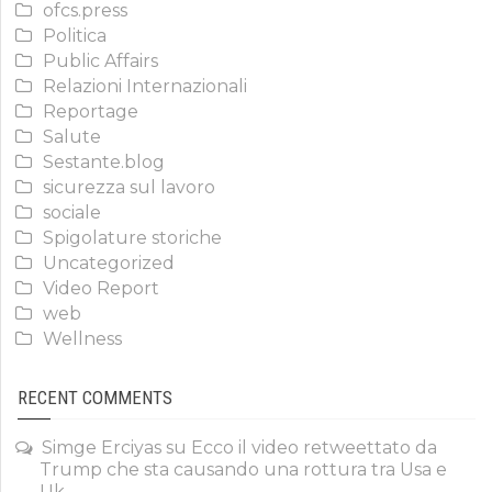
ofcs.press
Politica
Public Affairs
Relazioni Internazionali
Reportage
Salute
Sestante.blog
sicurezza sul lavoro
sociale
Spigolature storiche
Uncategorized
Video Report
web
Wellness
RECENT COMMENTS
Simge Erciyas
su
Ecco il video retweettato da
Trump che sta causando una rottura tra Usa e
Uk