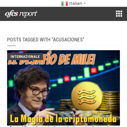
Italian
▼
POSTS TAGGED WITH "ACUSACIONES"
INTERNAZIONALE