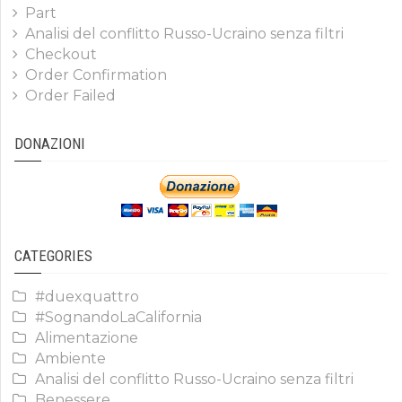
Part
Analisi del conflitto Russo-Ucraino senza filtri
Checkout
Order Confirmation
Order Failed
DONAZIONI
CATEGORIES
#duexquattro
#SognandoLaCalifornia
Alimentazione
Ambiente
Analisi del conflitto Russo-Ucraino senza filtri
Benessere