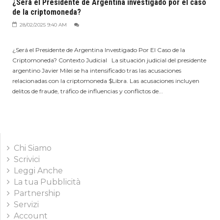
¿Será el Presidente de Argentina investigado por el caso
de la criptomoneda?
28/02/2025 9:40 AM
¿Será el Presidente de Argentina Investigado Por El Caso de la
Criptomoneda? Contexto Judicial La situación judicial del presidente
argentino Javier Milei se ha intensificado tras las acusaciones
relacionadas con la criptomoneda $Libra. Las acusaciones incluyen
delitos de fraude, tráfico de influencias y conflictos de...
Chi Siamo
Scrivici
Leggi Anche
La tua Pubblicità
Partnership
Servizi
Account