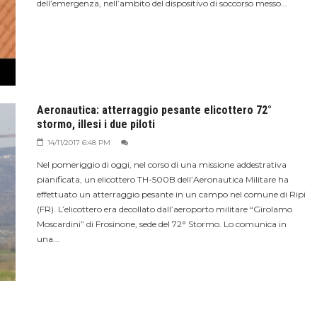
dell’emergenza, nell’ambito del dispositivo di soccorso messo...
Aeronautica: atterraggio pesante elicottero 72°
stormo, illesi i due piloti
14/11/2017 6:48 PM
Nel pomeriggio di oggi, nel corso di una missione addestrativa
pianificata, un elicottero TH-500B dell’Aeronautica Militare ha
effettuato un atterraggio pesante in un campo nel comune di Ripi
(FR). L’elicottero era decollato dall’aeroporto militare “Girolamo
Moscardini” di Frosinone, sede del 72° Stormo. Lo comunica in
una...