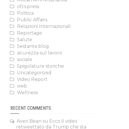
ofcs.press
Politica
Public Affairs
Relazioni Internazionali
Reportage
Salute
Sestante.blog
sicurezza sul lavoro
sociale
Spigolature storiche
Uncategorized
Video Report
web
Wellness
RECENT COMMENTS
Averi Bean
su
Ecco il video
retweettato da Trump che sta