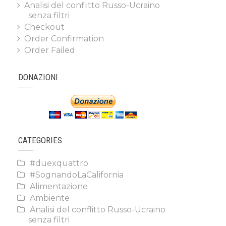
Analisi del conflitto Russo-Ucraino
senza filtri
Checkout
Order Confirmation
Order Failed
DONAZIONI
CATEGORIES
#duexquattro
#SognandoLaCalifornia
Alimentazione
Ambiente
Analisi del conflitto Russo-Ucraino
senza filtri