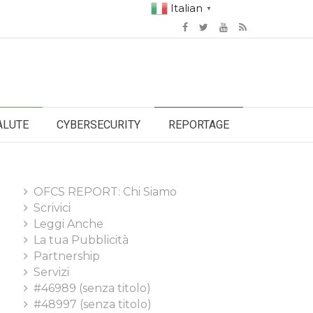
Italian
▼
ALUTE
CYBERSECURITY
REPORTAGE
OFCS REPORT: Chi Siamo
Scrivici
Leggi Anche
La tua Pubblicità
Partnership
Servizi
#46989 (senza titolo)
#48997 (senza titolo)