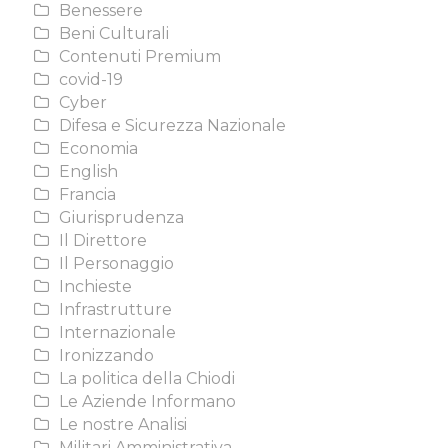
Benessere
Beni Culturali
Contenuti Premium
covid-19
Cyber
Difesa e Sicurezza Nazionale
Economia
English
Francia
Giurisprudenza
Il Direttore
Il Personaggio
Inchieste
Infrastrutture
Internazionale
Ironizzando
La politica della Chiodi
Le Aziende Informano
Le nostre Analisi
Militari Amministrativa