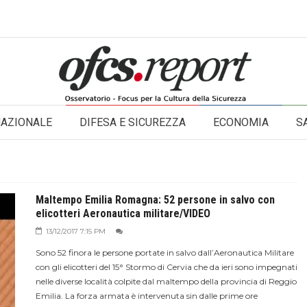
NAZIONALE
DIFESA E SICUREZZA
ECONOMIA
S
Maltempo Emilia Romagna: 52 persone in salvo con
elicotteri Aeronautica militare/VIDEO
13/12/2017 7:15 PM
Sono 52 finora le persone portate in salvo dall’Aeronautica Militare
con gli elicotteri del 15° Stormo di Cervia che da ieri sono impegnati
nelle diverse località colpite dal maltempo della provincia di Reggio
Emilia. La forza armata è intervenuta sin dalle prime ore