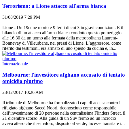
Terrorismo: a Lione attacco all'arma bianca
31/08/2019 7:29 PM
Lione - Un 19enne morto e 9 feriti di cui 3 in gravi condizioni. É il
bilancio di un attacco all’arma bianca condotto questo pomeriggio
alle 16,30 da un uomo alla fermata della metropolitana Laurent-
Bonnevay di Villeurbane, nei pressi di Lione. L’aggressore, come
riferito dai testimoni, era armato di uno spiedo da cucina e, in...
Internazionale
Melbourne: l'investitore afghano accusato di tentato
omicidio plurimo
23/12/2017 10:26 AM
Il tribunale di Melbourne ha formalizzato i capi di accusa contro il
rifugiato afghano Saeed Noori, riconosciuto come responsabile
dell’investimento di 20 persone nella centralissima Flinders Street, il
21 dicembre scorso. Alla guida di un Suv fermo ad un incrocio
aveva atteso che il semaforo, disposto al verde, facesse transitare i...