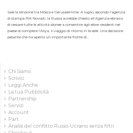
Sale la tensione tra Mosca e Gerusalemme. A luglio, secondo l'agenzia
di stampa RIA Novosti, la Russia avrebbe chiesto all’Agenzia ebraica
di cessare tutte le attività idonee a consentire agli ebrei residenti nel
paese di compiere l’Aliya, il viaggio di ritorno in Israele. Una decisione
pesante che ha aperto un importante fronte di...
Chi Siamo
Scrivici
Leggi Anche
La tua Pubblicità
Partnership
Servizi
Account
Part
Analisi del conflitto Russo-Ucraino senza filtri
Checkout