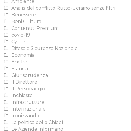
Ambiente
Analisi del conflitto Russo-Ucraino senza filtri
Benessere
Beni Culturali
Contenuti Premium
covid-19
Cyber
Difesa e Sicurezza Nazionale
Economia
English
Francia
Giurisprudenza
Il Direttore
Il Personaggio
Inchieste
Infrastrutture
Internazionale
Ironizzando
La politica della Chiodi
Le Aziende Informano