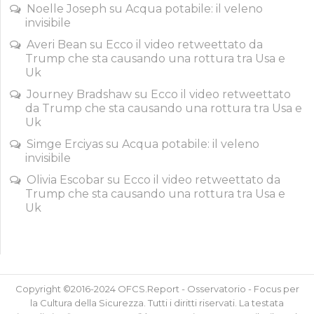
Noelle Joseph
su
Acqua potabile: il veleno
invisibile
Averi Bean
su
Ecco il video retweettato da
Trump che sta causando una rottura tra Usa e
Uk
Journey Bradshaw
su
Ecco il video retweettato
da Trump che sta causando una rottura tra Usa e
Uk
Simge Erciyas
su
Acqua potabile: il veleno
invisibile
Olivia Escobar
su
Ecco il video retweettato da
Trump che sta causando una rottura tra Usa e
Uk
Copyright ©2016-2024 OFCS.Report - Osservatorio - Focus per
la Cultura della Sicurezza. Tutti i diritti riservati. La testata