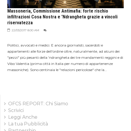
Massoneria, Commissione Antimafia: forte rischio
infiltrazioni Cosa Nostra e 'Ndrangheta grazie a vincoli
riservatezza
22/03/2017 8:00 AM
Politici, avvocati e medici. E ancora giornalisti, sacerdoti e
appartenenti alle forze dell'ordine oltre, naturalmente, ad alcuni dei
"pezzi" più pesanti della 'ndrangheta dei tre mandamenti reggini e di
Vibo Valentia (prima città in Italia per numero di appartenenze
massoniche). Sono centinaia le "relazioni pericolose" che la...
OFCS REPORT: Chi Siamo
Scrivici
Leggi Anche
La tua Pubblicità
Partnership