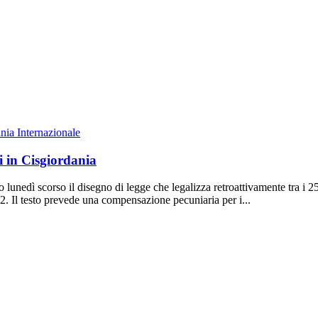
Internazionale
i in Cisgiordania
lunedì scorso il disegno di legge che legalizza retroattivamente tra i 250
 52. Il testo prevede una compensazione pecuniaria per i...