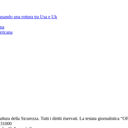
ausando una rottura tra Usa e Uk
ana
ericana
a della Sicurezza. Tutti i diritti riservati. La testata giornalistica 
2931000