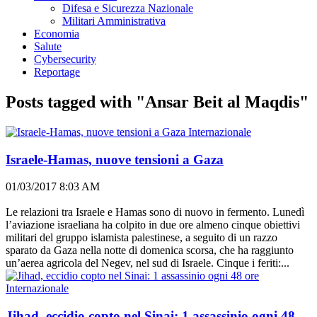
Difesa e Sicurezza Nazionale
Militari Amministrativa
Economia
Salute
Cybersecurity
Reportage
Posts tagged with "Ansar Beit al Maqdis"
Internazionale
Israele-Hamas, nuove tensioni a Gaza
01/03/2017 8:03 AM
Le relazioni tra Israele e Hamas sono di nuovo in fermento. Lunedì
l’aviazione israeliana ha colpito in due ore almeno cinque obiettivi
militari del gruppo islamista palestinese, a seguito di un razzo
sparato da Gaza nella notte di domenica scorsa, che ha raggiunto
un’aerea agricola del Negev, nel sud di Israele. Cinque i feriti:...
Internazionale
Jihad, eccidio copto nel Sinai: 1 assassinio ogni 48