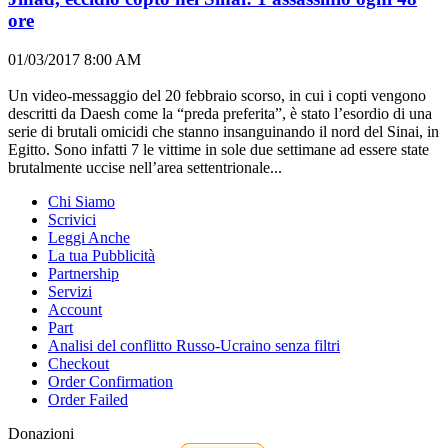
ore
01/03/2017 8:00 AM
Un video-messaggio del 20 febbraio scorso, in cui i copti vengono
descritti da Daesh come la “preda preferita”, è stato l’esordio di una
serie di brutali omicidi che stanno insanguinando il nord del Sinai, in
Egitto. Sono infatti 7 le vittime in sole due settimane ad essere state
brutalmente uccise nell’area settentrionale...
Chi Siamo
Scrivici
Leggi Anche
La tua Pubblicità
Partnership
Servizi
Account
Part
Analisi del conflitto Russo-Ucraino senza filtri
Checkout
Order Confirmation
Order Failed
Donazioni