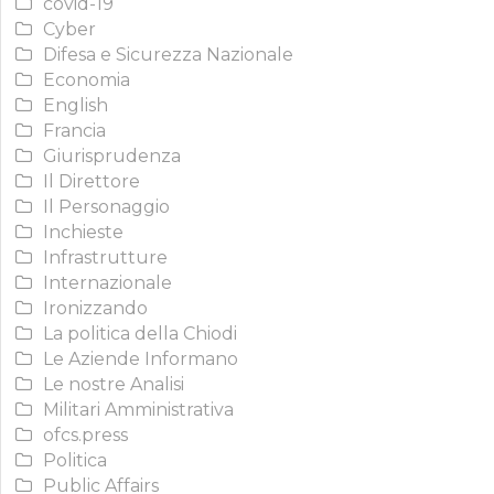
covid-19
Cyber
Difesa e Sicurezza Nazionale
Economia
English
Francia
Giurisprudenza
Il Direttore
Il Personaggio
Inchieste
Infrastrutture
Internazionale
Ironizzando
La politica della Chiodi
Le Aziende Informano
Le nostre Analisi
Militari Amministrativa
ofcs.press
Politica
Public Affairs