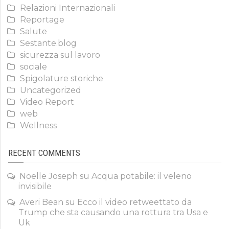
Relazioni Internazionali
Reportage
Salute
Sestante.blog
sicurezza sul lavoro
sociale
Spigolature storiche
Uncategorized
Video Report
web
Wellness
RECENT COMMENTS
Noelle Joseph
su
Acqua potabile: il veleno
invisibile
Averi Bean
su
Ecco il video retweettato da
Trump che sta causando una rottura tra Usa e
Uk