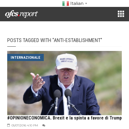
Italian
▼
POSTS TAGGED WITH "ANTI-ESTABLISHMENT"
INTERNAZIONALE
#OPINIONECONOMICA. Brexit e la spinta a favore di Trump
05/07/2016 4:10 PM