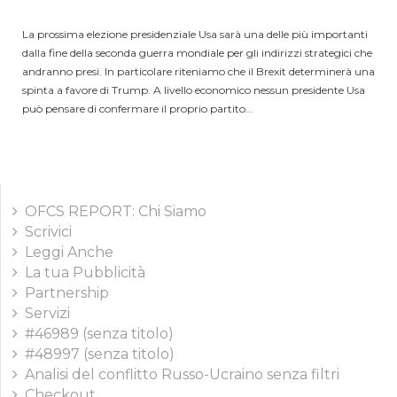
La prossima elezione presidenziale Usa sarà una delle più importanti
dalla fine della seconda guerra mondiale per gli indirizzi strategici che
andranno presi. In particolare riteniamo che il Brexit determinerà una
spinta a favore di Trump. A livello economico nessun presidente Usa
può pensare di confermare il proprio partito...
OFCS REPORT: Chi Siamo
Scrivici
Leggi Anche
La tua Pubblicità
Partnership
Servizi
#46989 (senza titolo)
#48997 (senza titolo)
Analisi del conflitto Russo-Ucraino senza filtri
Checkout