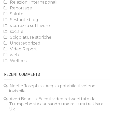
Relazioni Internazionali
Reportage
Salute
Sestante.blog
sicurezza sul lavoro
sociale
Spigolature storiche
Uncategorized
Video Report
web
Wellness
RECENT COMMENTS
Noelle Joseph
su
Acqua potabile: il veleno
invisibile
Averi Bean
su
Ecco il video retweettato da
Trump che sta causando una rottura tra Usa e
Uk