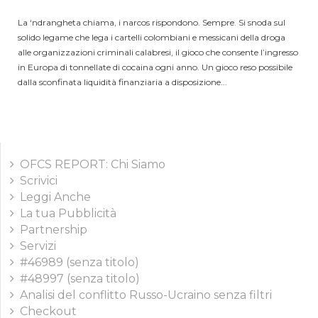
La ‘ndrangheta chiama, i narcos rispondono. Sempre. Si snoda sul
solido legame che lega i cartelli colombiani e messicani della droga
alle organizzazioni criminali calabresi, il gioco che consente l’ingresso
in Europa di tonnellate di cocaina ogni anno. Un gioco reso possibile
dalla sconfinata liquidità finanziaria a disposizione...
OFCS REPORT: Chi Siamo
Scrivici
Leggi Anche
La tua Pubblicità
Partnership
Servizi
#46989 (senza titolo)
#48997 (senza titolo)
Analisi del conflitto Russo-Ucraino senza filtri
Checkout