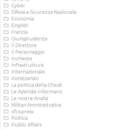
Cyber
Difesa e Sicurezza Nazionale
Economia
English
Francia
Giurisprudenza
Il Direttore
Il Personaggio
Inchieste
Infrastrutture
Internazionale
Ironizzando
La politica della Chiodi
Le Aziende Informano
Le nostre Analisi
Militari Amministrativa
ofcs.press
Politica
Public Affairs