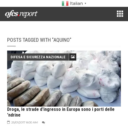
Italian
▼
POSTS TAGGED WITH "AQUINO"
DIFESA E SICUREZZA NAZIONALE
Droga, le strade d'ingresso in Europa sono i porti delle
'ndrine
25/01/2017 8:00 AM