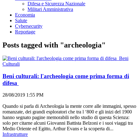
Difesa e Sicurezza Nazionale
Militari Amministrativa
Economia
Salute
Cybersecurity
Reportage
Posts tagged with "archeologia"
Beni
Culturali
Beni culturali: l'archeologia come prima forma di
difesa
28/08/2019 1:55 PM
Quando si parla di Archeologia la mente corre alle immagini, spesso
romanzate, dei grandi esploratori che tra l ‘800 e gli inizi del 1900
hanno segnato pagine memorabili nello studio di questa Scienza:
solo per citarne alcuni Giovanni Battista Belzoni e i suoi viaggi tra
Medio Oriente ed Egitto, Arthur Evans e la scoperta di...
Infrastrutture