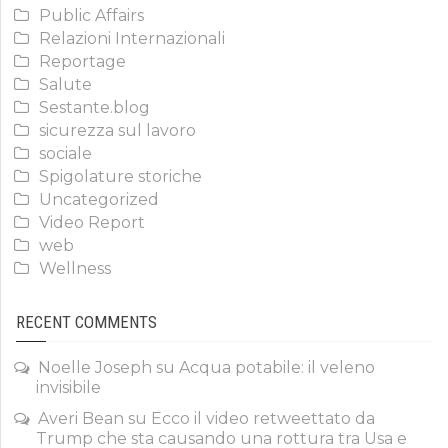
Public Affairs
Relazioni Internazionali
Reportage
Salute
Sestante.blog
sicurezza sul lavoro
sociale
Spigolature storiche
Uncategorized
Video Report
web
Wellness
RECENT COMMENTS
Noelle Joseph
su
Acqua potabile: il veleno
invisibile
Averi Bean
su
Ecco il video retweettato da
Trump che sta causando una rottura tra Usa e