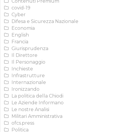
Contenuti Premium
covid-19
Cyber
Difesa e Sicurezza Nazionale
Economia
English
Francia
Giurisprudenza
Il Direttore
Il Personaggio
Inchieste
Infrastrutture
Internazionale
Ironizzando
La politica della Chiodi
Le Aziende Informano
Le nostre Analisi
Militari Amministrativa
ofcs.press
Politica