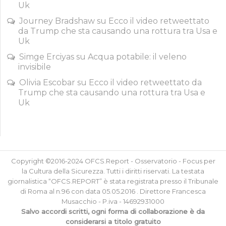
Uk
Journey Bradshaw
su
Ecco il video retweettato
da Trump che sta causando una rottura tra Usa e
Uk
Simge Erciyas
su
Acqua potabile: il veleno
invisibile
Olivia Escobar
su
Ecco il video retweettato da
Trump che sta causando una rottura tra Usa e
Uk
Copyright ©2016-2024 OFCS.Report - Osservatorio - Focus per
la Cultura della Sicurezza. Tutti i diritti riservati. La testata
giornalistica “OFCS.REPORT” è stata registrata presso il Tribunale
di Roma al n.96 con data 05.05.2016 . Direttore Francesca
Musacchio - P.iva - 14692931000
Salvo accordi scritti, ogni forma di collaborazione è da
considerarsi a titolo gratuito