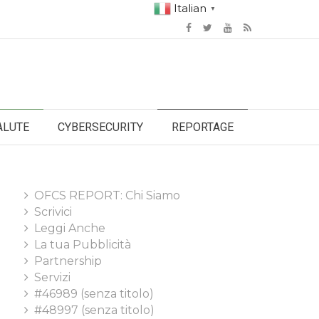
Italian
▼
ALUTE
CYBERSECURITY
REPORTAGE
OFCS REPORT: Chi Siamo
Scrivici
Leggi Anche
La tua Pubblicità
Partnership
Servizi
#46989 (senza titolo)
#48997 (senza titolo)