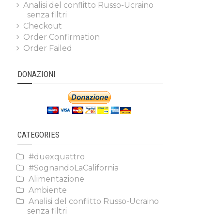
Analisi del conflitto Russo-Ucraino
senza filtri
Checkout
Order Confirmation
Order Failed
DONAZIONI
CATEGORIES
#duexquattro
#SognandoLaCalifornia
Alimentazione
Ambiente
Analisi del conflitto Russo-Ucraino
senza filtri