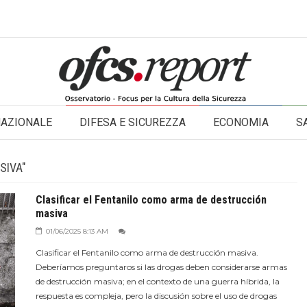
NAZIONALE
DIFESA E SICUREZZA
ECONOMIA
S
SIVA"
Clasificar el Fentanilo como arma de destrucción
masiva
01/06/2025 8:13 AM
Clasificar el Fentanilo como arma de destrucción masiva.
Deberíamos preguntaros si las drogas deben considerarse armas
de destrucción masiva; en el contexto de una guerra híbrida, la
respuesta es compleja, pero la discusión sobre el uso de drogas