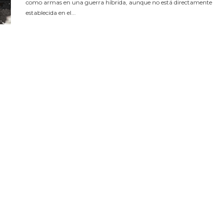
como armas en una guerra híbrida, aunque no está directamente
establecida en el...