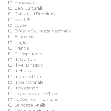
Benessere
Beni Culturali
Contenuti Premium
covid-19
Cyber
Difesa e Sicurezza Nazionale
Economia
English
Francia
Giurisprudenza
Il Direttore
Il Personaggio
Inchieste
Infrastrutture
Internazionale
Ironizzando
La politica della Chiodi
Le Aziende Informano
Le nostre Analisi
Militari Amministrativa