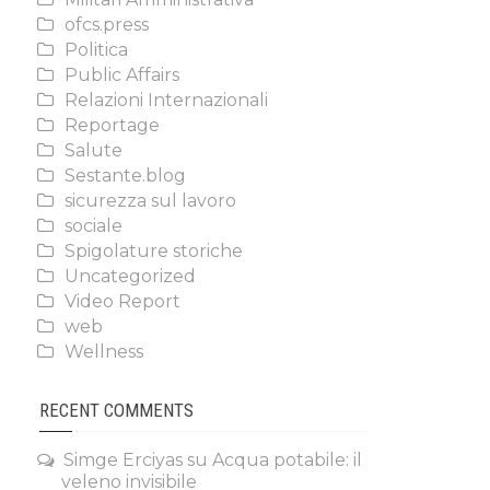
ofcs.press
Politica
Public Affairs
Relazioni Internazionali
Reportage
Salute
Sestante.blog
sicurezza sul lavoro
sociale
Spigolature storiche
Uncategorized
Video Report
web
Wellness
RECENT COMMENTS
Simge Erciyas
su
Acqua potabile: il
veleno invisibile