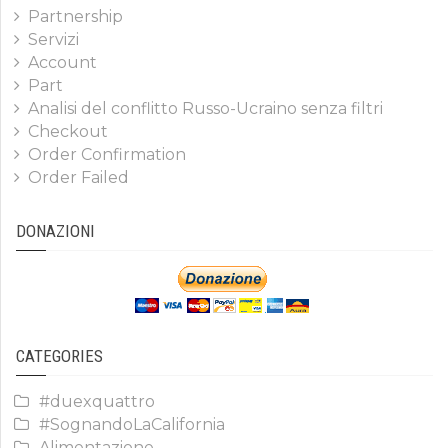
Partnership
Servizi
Account
Part
Analisi del conflitto Russo-Ucraino senza filtri
Checkout
Order Confirmation
Order Failed
DONAZIONI
CATEGORIES
#duexquattro
#SognandoLaCalifornia
Alimentazione