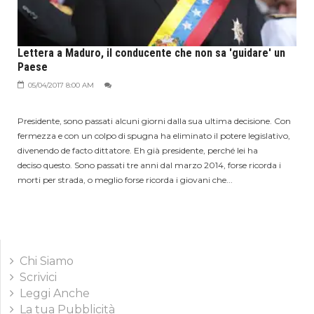
Lettera a Maduro, il conducente che non sa 'guidare' un
Paese
05/04/2017 8:00 AM
Presidente, sono passati alcuni giorni dalla sua ultima decisione. Con
fermezza e con un colpo di spugna ha eliminato il potere legislativo,
divenendo de facto dittatore. Eh già presidente, perché lei ha
deciso questo. Sono passati tre anni dal marzo 2014, forse ricorda i
morti per strada, o meglio forse ricorda i giovani che...
Chi Siamo
Scrivici
Leggi Anche
La tua Pubblicità