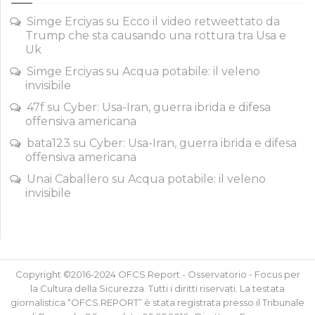
Simge Erciyas
su
Ecco il video retweettato da
Trump che sta causando una rottura tra Usa e
Uk
Simge Erciyas
su
Acqua potabile: il veleno
invisibile
47f
su
Cyber: Usa-Iran, guerra ibrida e difesa
offensiva americana
bata123
su
Cyber: Usa-Iran, guerra ibrida e difesa
offensiva americana
Unai Caballero
su
Acqua potabile: il veleno
invisibile
Copyright ©2016-2024 OFCS.Report - Osservatorio - Focus per
la Cultura della Sicurezza. Tutti i diritti riservati. La testata
giornalistica “OFCS.REPORT” è stata registrata presso il Tribunale