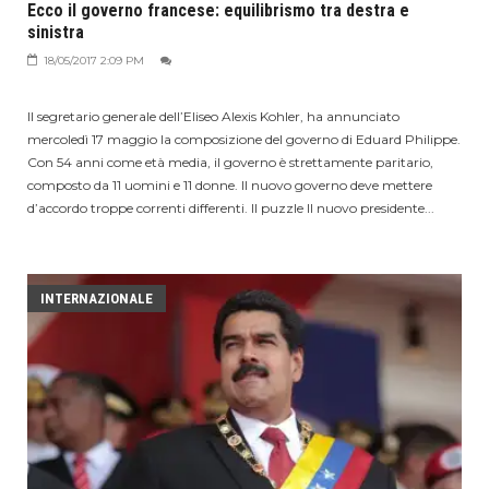
Ecco il governo francese: equilibrismo tra destra e
sinistra
18/05/2017 2:09 PM
Il segretario generale dell’Eliseo Alexis Kohler, ha annunciato
mercoledì 17 maggio la composizione del governo di Eduard Philippe.
Con 54 anni come età media, il governo è strettamente paritario,
composto da 11 uomini e 11 donne. Il nuovo governo deve mettere
d’accordo troppe correnti differenti. Il puzzle Il nuovo presidente...
INTERNAZIONALE