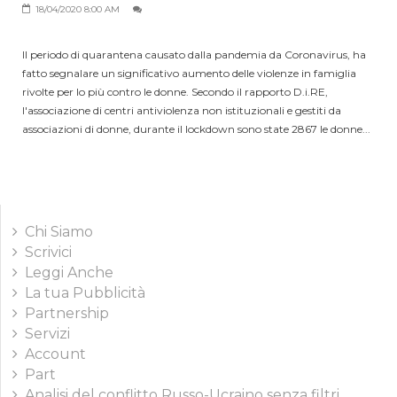
18/04/2020 8:00 AM
Il periodo di quarantena causato dalla pandemia da Coronavirus, ha
fatto segnalare un significativo aumento delle violenze in famiglia
rivolte per lo più contro le donne. Secondo il rapporto D.i.RE,
l'associazione di centri antiviolenza non istituzionali e gestiti da
associazioni di donne, durante il lockdown sono state 2867 le donne...
Chi Siamo
Scrivici
Leggi Anche
La tua Pubblicità
Partnership
Servizi
Account
Part
Analisi del conflitto Russo-Ucraino senza filtri