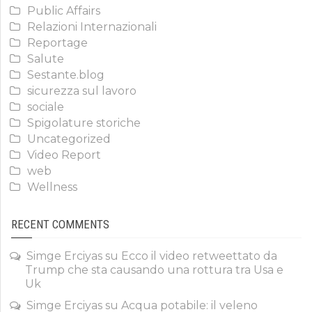
Public Affairs
Relazioni Internazionali
Reportage
Salute
Sestante.blog
sicurezza sul lavoro
sociale
Spigolature storiche
Uncategorized
Video Report
web
Wellness
RECENT COMMENTS
Simge Erciyas
su
Ecco il video retweettato da
Trump che sta causando una rottura tra Usa e
Uk
Simge Erciyas
su
Acqua potabile: il veleno