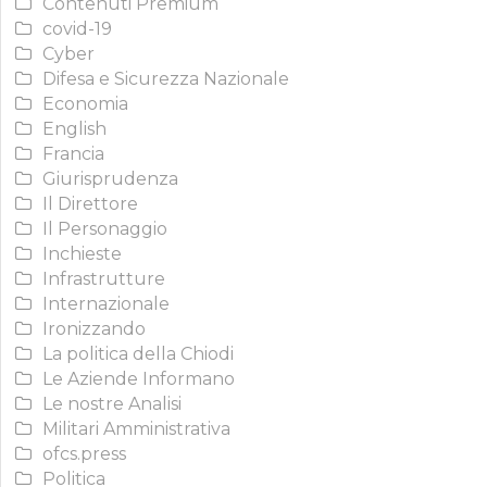
Contenuti Premium
covid-19
Cyber
Difesa e Sicurezza Nazionale
Economia
English
Francia
Giurisprudenza
Il Direttore
Il Personaggio
Inchieste
Infrastrutture
Internazionale
Ironizzando
La politica della Chiodi
Le Aziende Informano
Le nostre Analisi
Militari Amministrativa
ofcs.press
Politica