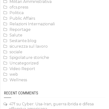
Militari Amministrativa
ofcs.press
Politica
Public Affairs
Relazioni Internazionali
Reportage
Salute
Sestante.blog
sicurezza sul lavoro
sociale
Spigolature storiche
Uncategorized
Video Report
web
Wellness
RECENT COMMENTS
47f
su
Cyber: Usa-Iran, guerra ibrida e difesa
offensiva americana