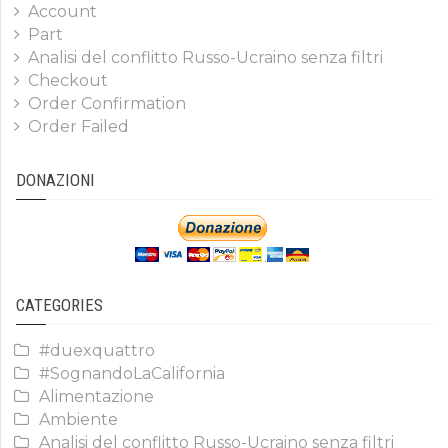
Account
Part
Analisi del conflitto Russo-Ucraino senza filtri
Checkout
Order Confirmation
Order Failed
DONAZIONI
CATEGORIES
#duexquattro
#SognandoLaCalifornia
Alimentazione
Ambiente
Analisi del conflitto Russo-Ucraino senza filtri