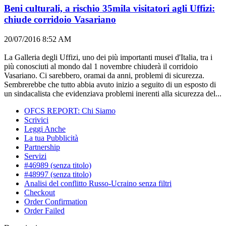
Beni culturali, a rischio 35mila visitatori agli Uffizi:
chiude corridoio Vasariano
20/07/2016 8:52 AM
La Galleria degli Uffizi, uno dei più importanti musei d'Italia, tra i
più conosciuti al mondo dal 1 novembre chiuderà il corridoio
Vasariano. Ci sarebbero, oramai da anni, problemi di sicurezza.
Sembrerebbe che tutto abbia avuto inizio a seguito di un esposto di
un sindacalista che evidenziava problemi inerenti alla sicurezza del...
OFCS REPORT: Chi Siamo
Scrivici
Leggi Anche
La tua Pubblicità
Partnership
Servizi
#46989 (senza titolo)
#48997 (senza titolo)
Analisi del conflitto Russo-Ucraino senza filtri
Checkout
Order Confirmation
Order Failed