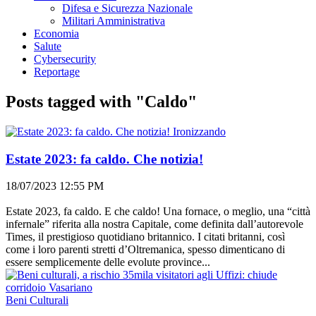
Difesa e Sicurezza Nazionale
Militari Amministrativa
Economia
Salute
Cybersecurity
Reportage
Posts tagged with "Caldo"
Ironizzando
Estate 2023: fa caldo. Che notizia!
18/07/2023 12:55 PM
Estate 2023, fa caldo. E che caldo! Una fornace, o meglio, una “città
infernale” riferita alla nostra Capitale, come definita dall’autorevole
Times, il prestigioso quotidiano britannico. I citati britanni, così
come i loro parenti stretti d’Oltremanica, spesso dimenticano di
essere semplicemente delle evolute province...
Beni Culturali