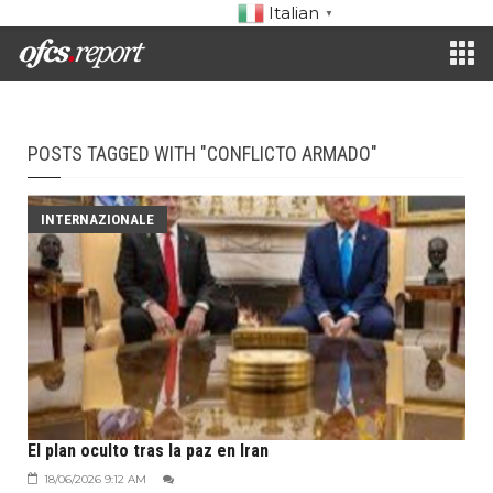
Italian
▼
POSTS TAGGED WITH "CONFLICTO ARMADO"
INTERNAZIONALE
El plan oculto tras la paz en Iran
18/06/2026 9:12 AM