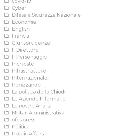
covid-19
Cyber
Difesa e Sicurezza Nazionale
Economia
English
Francia
Giurisprudenza
Il Direttore
Il Personaggio
Inchieste
Infrastrutture
Internazionale
Ironizzando
La politica della Chiodi
Le Aziende Informano
Le nostre Analisi
Militari Amministrativa
ofcs.press
Politica
Public Affairs