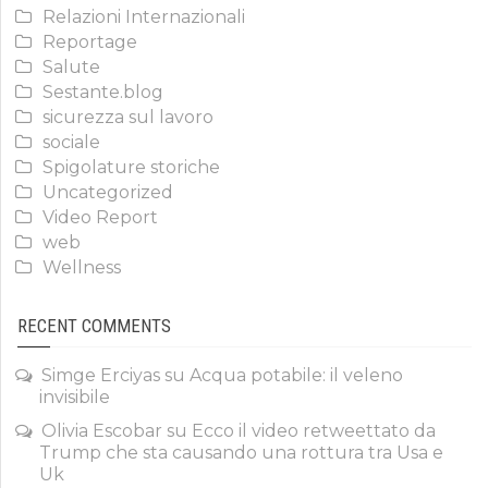
Relazioni Internazionali
Reportage
Salute
Sestante.blog
sicurezza sul lavoro
sociale
Spigolature storiche
Uncategorized
Video Report
web
Wellness
RECENT COMMENTS
Simge Erciyas
su
Acqua potabile: il veleno
invisibile
Olivia Escobar
su
Ecco il video retweettato da
Trump che sta causando una rottura tra Usa e
Uk