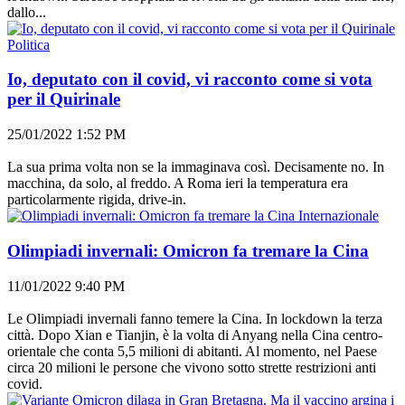
dallo...
Politica
Io, deputato con il covid, vi racconto come si vota
per il Quirinale
25/01/2022 1:52 PM
La sua prima volta non se la immaginava così. Decisamente no. In
macchina, da solo, al freddo. A Roma ieri la temperatura era
particolarmente rigida, drive-in.
Internazionale
Olimpiadi invernali: Omicron fa tremare la Cina
11/01/2022 9:40 PM
Le Olimpiadi invernali fanno temere la Cina. In lockdown la terza
città. Dopo Xian e Tianjin, è la volta di Anyang nella Cina centro-
orientale che conta 5,5 milioni di abitanti. Al momento, nel Paese
circa 20 milioni le persone che vivono sotto strette restrizioni anti
covid.