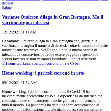
Salute
Variante Omicron dilaga in Gran Bretagna. Ma il
vaccino argina i decessi
12/12/2021 11:11 AM
La variante Omicron dilaga in Gran Bretagna che, grazie alla
vaccinazione, argina il numero di decessi. Tuttavia, saranno adottate
nuove misure restrittive. Nel Regno Unito la nuova ondata di
infezioni da coronavirus potrebbe essere peggiore rispetto allo
scorso inverno se non verranno introdotte ulteriori restrizioni.
Cyber
Home working: i pericoli corrono in rete
09/12/2021 11:54 AM
Home working, i pericoli corrono in rete. ll Covid-19 ha
inevitabilmente accresciuto l’uso e la dipendenza da Internet, ma
contestualmente sono aumentati anche gli attacchi informatici in
tutto il mondo. La pandemia ha dato una forte accelerazione al
processo di trasformazione digitale già in corso, con una sempre