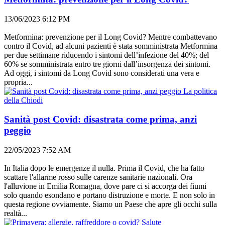
13/06/2023 6:12 PM
Metformina: prevenzione per il Long Covid? Mentre combattevano
contro il Covid, ad alcuni pazienti è stata somministrata Metformina
per due settimane riducendo i sintomi dell’infezione del 40%; del
60% se somministrata entro tre giorni dall’insorgenza dei sintomi.
Ad oggi, i sintomi da Long Covid sono considerati una vera e
propria...
La politica
della Chiodi
Sanità post Covid: disastrata come prima, anzi
peggio
22/05/2023 7:52 AM
In Italia dopo le emergenze il nulla. Prima il Covid, che ha fatto
scattare l'allarme rosso sulle carenze sanitarie nazionali. Ora
l'alluvione in Emilia Romagna, dove pare ci si accorga dei fiumi
solo quando esondano e portano distruzione e morte. E non solo in
questa regione ovviamente. Siamo un Paese che apre gli occhi sulla
realtà...
Salute