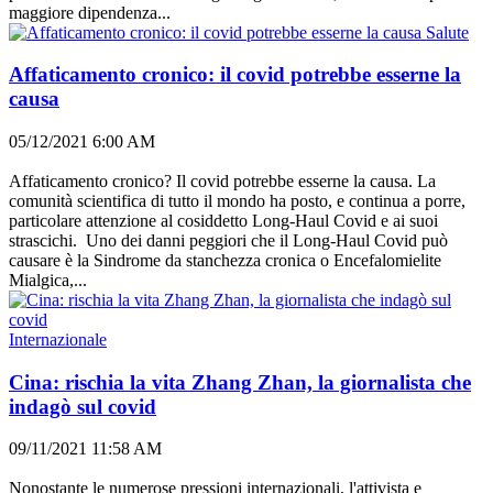
maggiore dipendenza...
Salute
Affaticamento cronico: il covid potrebbe esserne la
causa
05/12/2021 6:00 AM
Affaticamento cronico? Il covid potrebbe esserne la causa. La
comunità scientifica di tutto il mondo ha posto, e continua a porre,
particolare attenzione al cosiddetto Long-Haul Covid e ai suoi
strascichi. Uno dei danni peggiori che il Long-Haul Covid può
causare è la Sindrome da stanchezza cronica o Encefalomielite
Mialgica,...
Internazionale
Cina: rischia la vita Zhang Zhan, la giornalista che
indagò sul covid
09/11/2021 11:58 AM
Nonostante le numerose pressioni internazionali, l'attivista e