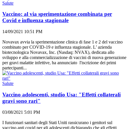
Salute
Vaccino: al via sperimentazione combinata per
Covid e influenza stagionale
14/09/2021 10:51 PM
Novavax avvia la sperimentazione clinica di fase 1 e 2 del vaccino
combinato per COVID-19 e influenza stagionale. L’ azienda
biotecnologica Novavax, Inc. (Nasdaq: NVAX), dedicata allo
sviluppo e alla commercializzazione di vaccini di nuova generazione
per gravi malattie infettive, ha annunciato l'iscrizione dei primi
partecipanti...
Salute
Vaccino adolescenti, studio Usa: "Effetti collaterali
gravi sono rari"
03/08/2021 5:01 PM
I funzionari sanitari degli Stati Uniti rassicurano i genitori sul
vaccino anti covid per gli adolescenti dichiarando che gli effetti