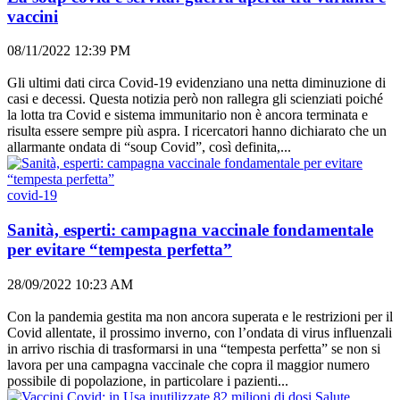
vaccini
08/11/2022 12:39 PM
Gli ultimi dati circa Covid-19 evidenziano una netta diminuzione di
casi e decessi. Questa notizia però non rallegra gli scienziati poiché
la lotta tra Covid e sistema immunitario non è ancora terminata e
risulta essere sempre più aspra. I ricercatori hanno dichiarato che un
allarmante ondata di “soup Covid”, così definita,...
covid-19
Sanità, esperti: campagna vaccinale fondamentale
per evitare “tempesta perfetta”
28/09/2022 10:23 AM
Con la pandemia gestita ma non ancora superata e le restrizioni per il
Covid allentate, il prossimo inverno, con l’ondata di virus influenzali
in arrivo rischia di trasformarsi in una “tempesta perfetta” se non si
lavora per una campagna vaccinale che copra il maggior numero
possibile di popolazione, in particolare i pazienti...
Salute