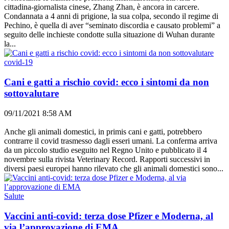
cittadina-giornalista cinese, Zhang Zhan, è ancora in carcere.
Condannata a 4 anni di prigione, la sua colpa, secondo il regime di
Pechino, è quella di aver “seminato discordia e causato problemi” a
seguito delle inchieste condotte sulla situazione di Wuhan durante
la...
covid-19
Cani e gatti a rischio covid: ecco i sintomi da non
sottovalutare
09/11/2021 8:58 AM
Anche gli animali domestici, in primis cani e gatti, potrebbero
contrarre il covid trasmesso dagli esseri umani. La conferma arriva
da un piccolo studio eseguito nel Regno Unito e pubblicato il 4
novembre sulla rivista Veterinary Record. Rapporti successivi in ​​
diversi paesi europei hanno rilevato che gli animali domestici sono...
Salute
Vaccini anti-covid: terza dose Pfizer e Moderna, al
via l’approvazione di EMA