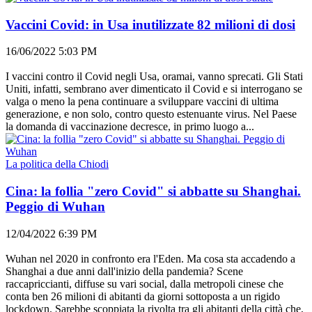
Vaccini Covid: in Usa inutilizzate 82 milioni di dosi
16/06/2022 5:03 PM
I vaccini contro il Covid negli Usa, oramai, vanno sprecati. Gli Stati
Uniti, infatti, sembrano aver dimenticato il Covid e si interrogano se
valga o meno la pena continuare a sviluppare vaccini di ultima
generazione, e non solo, contro questo estenuante virus. Nel Paese
la domanda di vaccinazione decresce, in primo luogo a...
La politica della Chiodi
Cina: la follia "zero Covid" si abbatte su Shanghai.
Peggio di Wuhan
12/04/2022 6:39 PM
Wuhan nel 2020 in confronto era l'Eden. Ma cosa sta accadendo a
Shanghai a due anni dall'inizio della pandemia? Scene
raccapriccianti, diffuse su vari social, dalla metropoli cinese che
conta ben 26 milioni di abitanti da giorni sottoposta a un rigido
lockdown. Sarebbe scoppiata la rivolta tra gli abitanti della città che,