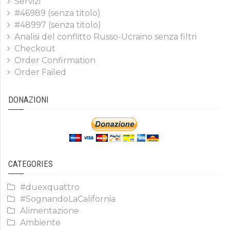
Servizi
#46989 (senza titolo)
#48997 (senza titolo)
Analisi del conflitto Russo-Ucraino senza filtri
Checkout
Order Confirmation
Order Failed
DONAZIONI
CATEGORIES
#duexquattro
#SognandoLaCalifornia
Alimentazione
Ambiente