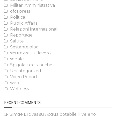
Militari Amministrativa
ofcs.press
Politica
Public Affairs
Relazioni Internazionali
Reportage
Salute
Sestante.blog
sicurezza sul lavoro
sociale
Spigolature storiche
Uncategorized
Video Report
web
Wellness
RECENT COMMENTS
Simge Erciyas
su
Acqua potabile: il veleno