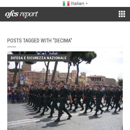
Italian
▼
POSTS TAGGED WITH "DECIMA"
DIFESA E SICUREZZA NAZIONALE