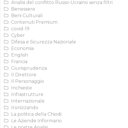
Analisi del conflitto Russo-Ucraino senza filtri
Benessere
Beni Culturali
Contenuti Premium
covid-19
Cyber
Difesa e Sicurezza Nazionale
Economia
English
Francia
Giurisprudenza
Il Direttore
Il Personaggio
Inchieste
Infrastrutture
Internazionale
Ironizzando
La politica della Chiodi
Le Aziende Informano
Le nostre Analisi