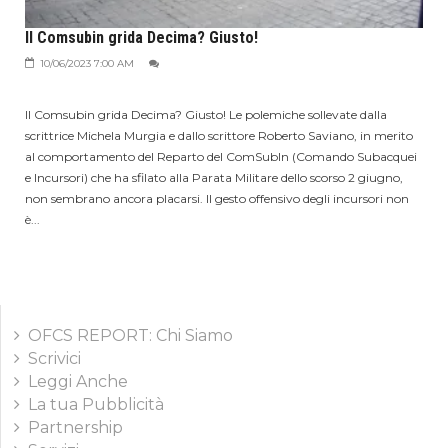
Il Comsubin grida Decima? Giusto!
10/06/2023 7:00 AM
Il Comsubin grida Decima? Giusto! Le polemiche sollevate dalla
scrittrice Michela Murgia e dallo scrittore Roberto Saviano, in merito
al comportamento del Reparto del ComSubIn (Comando Subacquei
e Incursori) che ha sfilato alla Parata Militare dello scorso 2 giugno,
non sembrano ancora placarsi. Il gesto offensivo degli incursori non
è...
OFCS REPORT: Chi Siamo
Scrivici
Leggi Anche
La tua Pubblicità
Partnership