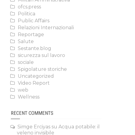
ofcs.press
Politica
Public Affairs
Relazioni Internazionali
Reportage
Salute
Sestante.blog
sicurezza sul lavoro
sociale
Spigolature storiche
Uncategorized
Video Report
web
Wellness
RECENT COMMENTS
Simge Erciyas
su
Acqua potabile: il
veleno invisibile