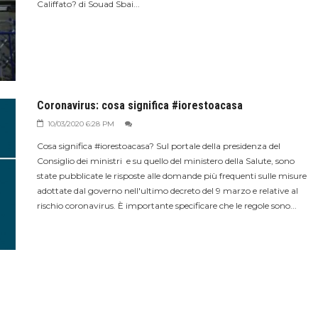
Califfato? di Souad Sbai...
Coronavirus: cosa significa #iorestoacasa
10/03/2020 6:28 PM
Cosa significa #iorestoacasa? Sul portale della presidenza del
Consiglio dei ministri e su quello del ministero della Salute, sono
state pubblicate le risposte alle domande più frequenti sulle misure
adottate dal governo nell'ultimo decreto del 9 marzo e relative al
rischio coronavirus. È importante specificare che le regole sono...