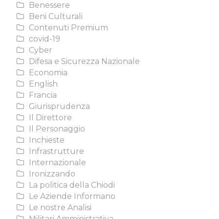
Benessere
Beni Culturali
Contenuti Premium
covid-19
Cyber
Difesa e Sicurezza Nazionale
Economia
English
Francia
Giurisprudenza
Il Direttore
Il Personaggio
Inchieste
Infrastrutture
Internazionale
Ironizzando
La politica della Chiodi
Le Aziende Informano
Le nostre Analisi
Militari Amministrativa