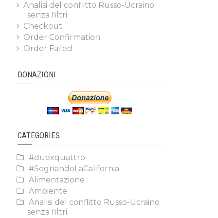
Analisi del conflitto Russo-Ucraino
senza filtri
Checkout
Order Confirmation
Order Failed
DONAZIONI
CATEGORIES
#duexquattro
#SognandoLaCalifornia
Alimentazione
Ambiente
Analisi del conflitto Russo-Ucraino
senza filtri