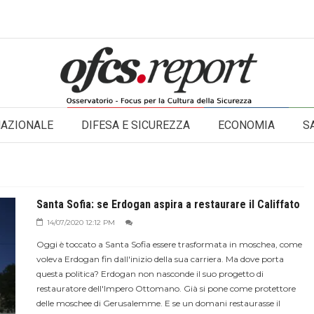
NAZIONALE
DIFESA E SICUREZZA
ECONOMIA
S
Santa Sofia: se Erdogan aspira a restaurare il Califfato
14/07/2020 12:12 PM
Oggi è toccato a Santa Sofia essere trasformata in moschea, come
voleva Erdogan fin dall'inizio della sua carriera. Ma dove porta
questa politica? Erdogan non nasconde il suo progetto di
restauratore dell'Impero Ottomano. Già si pone come protettore
delle moschee di Gerusalemme. E se un domani restaurasse il