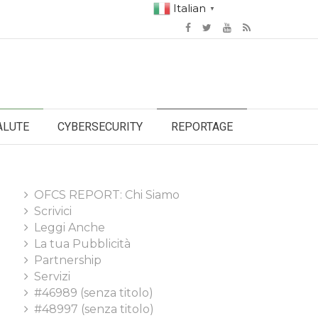
Italian
▼
ALUTE
CYBERSECURITY
REPORTAGE
OFCS REPORT: Chi Siamo
Scrivici
Leggi Anche
La tua Pubblicità
Partnership
Servizi
#46989 (senza titolo)
#48997 (senza titolo)