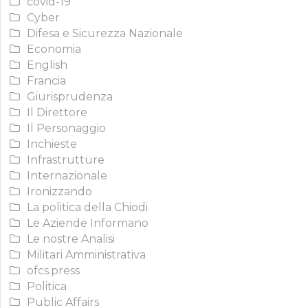
covid-19
Cyber
Difesa e Sicurezza Nazionale
Economia
English
Francia
Giurisprudenza
Il Direttore
Il Personaggio
Inchieste
Infrastrutture
Internazionale
Ironizzando
La politica della Chiodi
Le Aziende Informano
Le nostre Analisi
Militari Amministrativa
ofcs.press
Politica
Public Affairs