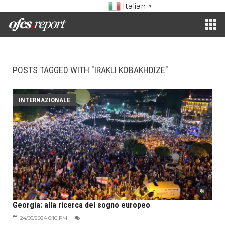
Italian
▼
POSTS TAGGED WITH "IRAKLI KOBAKHDIZE"
INTERNAZIONALE
Georgia: alla ricerca del sogno europeo
24/05/2024 6:16 PM