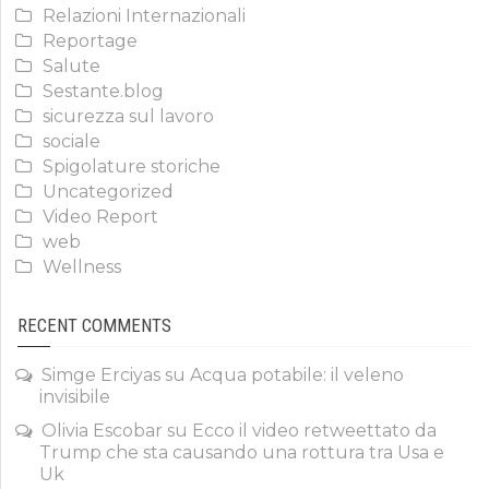
Relazioni Internazionali
Reportage
Salute
Sestante.blog
sicurezza sul lavoro
sociale
Spigolature storiche
Uncategorized
Video Report
web
Wellness
RECENT COMMENTS
Simge Erciyas
su
Acqua potabile: il veleno
invisibile
Olivia Escobar
su
Ecco il video retweettato da
Trump che sta causando una rottura tra Usa e
Uk