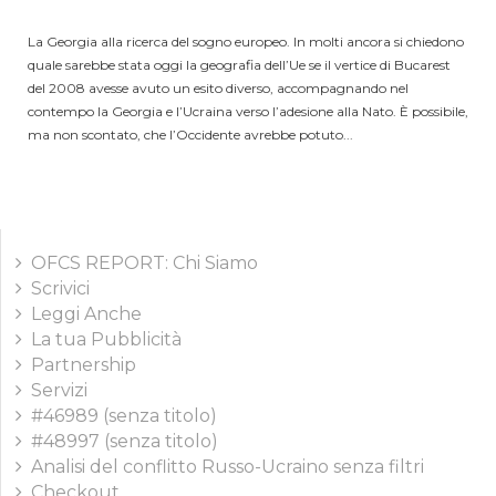
La Georgia alla ricerca del sogno europeo. In molti ancora si chiedono
quale sarebbe stata oggi la geografia dell’Ue se il vertice di Bucarest
del 2008 avesse avuto un esito diverso, accompagnando nel
contempo la Georgia e l’Ucraina verso l’adesione alla Nato. È possibile,
ma non scontato, che l’Occidente avrebbe potuto...
OFCS REPORT: Chi Siamo
Scrivici
Leggi Anche
La tua Pubblicità
Partnership
Servizi
#46989 (senza titolo)
#48997 (senza titolo)
Analisi del conflitto Russo-Ucraino senza filtri
Checkout