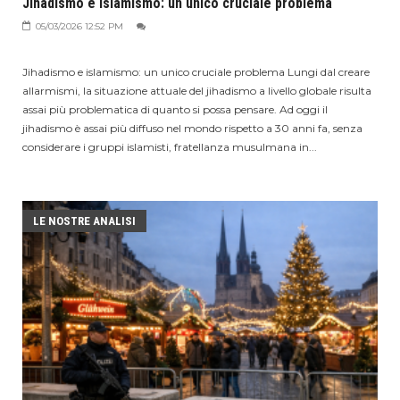
Jihadismo e islamismo: un unico cruciale problema
05/03/2026 12:52 PM
Jihadismo e islamismo: un unico cruciale problema Lungi dal creare
allarmismi, la situazione attuale del jihadismo a livello globale risulta
assai più problematica di quanto si possa pensare. Ad oggi il
jihadismo è assai più diffuso nel mondo rispetto a 30 anni fa, senza
considerare i gruppi islamisti, fratellanza musulmana in...
LE NOSTRE ANALISI