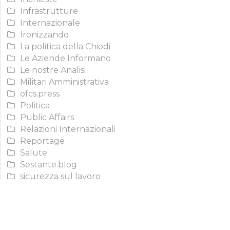
Infrastrutture
Internazionale
Ironizzando
La politica della Chiodi
Le Aziende Informano
Le nostre Analisi
Militari Amministrativa
ofcs.press
Politica
Public Affairs
Relazioni Internazionali
Reportage
Salute
Sestante.blog
sicurezza sul lavoro
sociale
Spigolature storiche
Uncategorized
Video Report