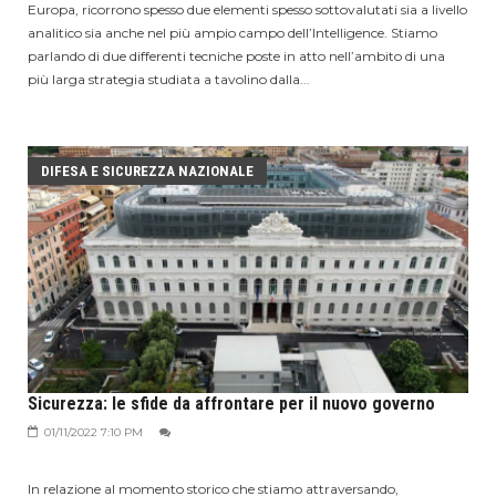
Europa, ricorrono spesso due elementi spesso sottovalutati sia a livello
analitico sia anche nel più ampio campo dell’Intelligence. Stiamo
parlando di due differenti tecniche poste in atto nell’ambito di una
più larga strategia studiata a tavolino dalla...
DIFESA E SICUREZZA NAZIONALE
Sicurezza: le sfide da affrontare per il nuovo governo
01/11/2022 7:10 PM
In relazione al momento storico che stiamo attraversando,