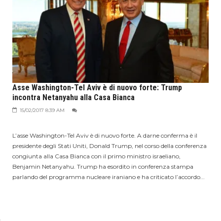
Asse Washington-Tel Aviv è di nuovo forte: Trump
incontra Netanyahu alla Casa Bianca
15/02/2017 8:39 AM
L’asse Washington-Tel Aviv è di nuovo forte. A darne conferma è il
presidente degli Stati Uniti, Donald Trump, nel corso della conferenza
congiunta alla Casa Bianca con il primo ministro israeliano,
Benjamin Netanyahu. Trump ha esordito in conferenza stampa
parlando del programma nucleare iraniano e ha criticato l’accordo...