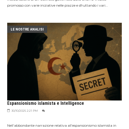
promosso con varie iniziative nelle piazze e sfruttando i vari...
LE NOSTRE ANALISI
Espansionismo islamista e Intelligence
30/10/2025 2:21 PM
Nell’abbondante narrazione relativa all’espansionismo islamista in