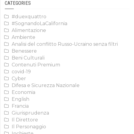
CATEGORIES
#duexquattro
#SognandoLaCalifornia
Alimentazione
Ambiente
Analisi del conflitto Russo-Ucraino senza filtri
Benessere
Beni Culturali
Contenuti Premium
covid-19
Cyber
Difesa e Sicurezza Nazionale
Economia
English
Francia
Giurisprudenza
Il Direttore
Il Personaggio
Inchieste