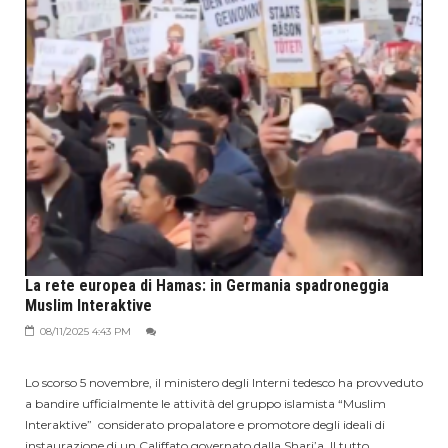
La rete europea di Hamas: in Germania spadroneggia
Muslim Interaktive
08/11/2025 4:43 PM
Lo scorso 5 novembre, il ministero degli Interni tedesco ha provveduto
a bandire ufficialmente le attività del gruppo islamista “Muslim
Interaktive” considerato propalatore e promotore degli ideali di
instaurazione di un Califfato governato dalla Shari’a. Il tutto