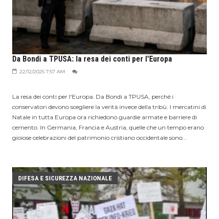
Da Bondi a TPUSA: la resa dei conti per l'Europa
22/12/2025 7:57 AM
La resa dei conti per l'Europa. Da Bondi a TPUSA, perché i
conservatori devono scegliere la verità invece della tribù. I mercatini di
Natale in tutta Europa ora richiedono guardie armate e barriere di
cemento. In Germania, Francia e Austria, quelle che un tempo erano
gioiose celebrazioni del patrimonio cristiano occidentale sono...
DIFESA E SICUREZZA NAZIONALE