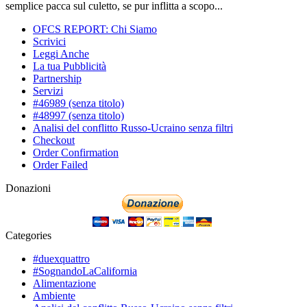
semplice pacca sul culetto, se pur inflitta a scopo...
OFCS REPORT: Chi Siamo
Scrivici
Leggi Anche
La tua Pubblicità
Partnership
Servizi
#46989 (senza titolo)
#48997 (senza titolo)
Analisi del conflitto Russo-Ucraino senza filtri
Checkout
Order Confirmation
Order Failed
Donazioni
Categories
#duexquattro
#SognandoLaCalifornia
Alimentazione
Ambiente