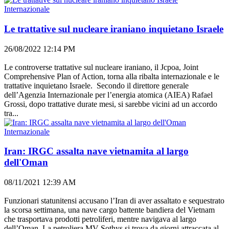
Internazionale
Le trattative sul nucleare iraniano inquietano Israele
26/08/2022 12:14 PM
Le controverse trattative sul nucleare iraniano, il Jcpoa, Joint
Comprehensive Plan of Action, torna alla ribalta internazionale e le
trattative inquietano Israele. Secondo il direttore generale
dell’Agenzia Internazionale per l’energia atomica (AIEA) Rafael
Grossi, dopo trattative durate mesi, si sarebbe vicini ad un accordo
tra...
Internazionale
Iran: IRGC assalta nave vietnamita al largo
dell'Oman
08/11/2021 12:39 AM
Funzionari statunitensi accusano l’Iran di aver assaltato e sequestrato
la scorsa settimana, una nave cargo battente bandiera del Vietnam
che trasportava prodotti petroliferi, mentre navigava al largo
dell’Oman. La petroliera MV Sothys si trova da giorni attraccata al