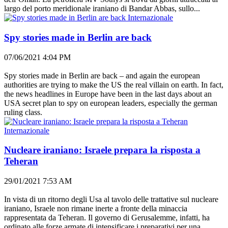
largo del porto meridionale iraniano di Bandar Abbas, sullo...
Internazionale
Spy stories made in Berlin are back
07/06/2021 4:04 PM
Spy stories made in Berlin are back – and again the european
authorities are trying to make the US the real villain on earth. In fact,
the news headlines in Europe have been in the last days about an
USA secret plan to spy on european leaders, especially the german
ruling class.
Internazionale
Nucleare iraniano: Israele prepara la risposta a
Teheran
29/01/2021 7:53 AM
In vista di un ritorno degli Usa al tavolo delle trattative sul nucleare
iraniano, Israele non rimane inerte a fronte della minaccia
rappresentata da Teheran. Il governo di Gerusalemme, infatti, ha
ordinato alle forze armate di intensificare i preparativi per una