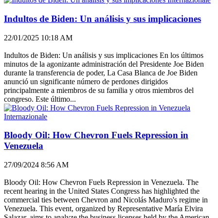
Indultos de Biden: Un análisis y sus implicaciones
22/01/2025 10:18 AM
Indultos de Biden: Un análisis y sus implicaciones En los últimos
minutos de la agonizante administración del Presidente Joe Biden
durante la transferencia de poder, La Casa Blanca de Joe Biden
anunció un significante número de perdones dirigidos
principalmente a miembros de su familia y otros miembros del
congreso. Este último...
Internazionale
Bloody Oil: How Chevron Fuels Repression in
Venezuela
27/09/2024 8:56 AM
Bloody Oil: How Chevron Fuels Repression in Venezuela. The
recent hearing in the United States Congress has highlighted the
commercial ties between Chevron and Nicolás Maduro's regime in
Venezuela. This event, organized by Representative María Elvira
Salazar, aims to analyze the business licenses held by the American