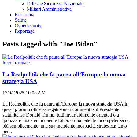
Difesa e Sicurezza Nazionale
Militari Amministrativa
Economia
Salute
Cybersecurity
Reportage
Posts tagged with "Joe Biden"
Internazionale
La Realpolitik che fa paura all’Europa: la nuova
strategia USA
17/04/2025 10:08 AM
La Realpolitik che fa paura all’Europa: la nuova strategia USA In
questi giorni molti e variegati sono i commenti sul Presidente
statunitense Donald Trump, tutti invariabilmente orientati o a
ipotizzare una sua incipiente follia, o una patente incompetenza o,
più semplicemente, una sua incipiente incapacità strategica: tanto
per...
Internazionale