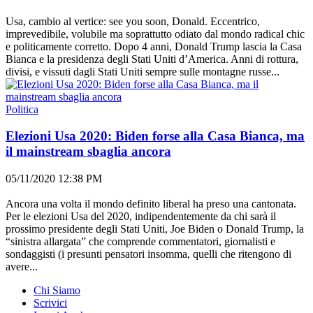
Usa, cambio al vertice: see you soon, Donald. Eccentrico,
imprevedibile, volubile ma soprattutto odiato dal mondo radical chic
e politicamente corretto. Dopo 4 anni, Donald Trump lascia la Casa
Bianca e la presidenza degli Stati Uniti d’America. Anni di rottura,
divisi, e vissuti dagli Stati Uniti sempre sulle montagne russe...
Politica
Elezioni Usa 2020: Biden forse alla Casa Bianca, ma
il mainstream sbaglia ancora
05/11/2020 12:38 PM
Ancora una volta il mondo definito liberal ha preso una cantonata.
Per le elezioni Usa del 2020, indipendentemente da chi sarà il
prossimo presidente degli Stati Uniti, Joe Biden o Donald Trump, la
“sinistra allargata” che comprende commentatori, giornalisti e
sondaggisti (i presunti pensatori insomma, quelli che ritengono di
avere...
Chi Siamo
Scrivici