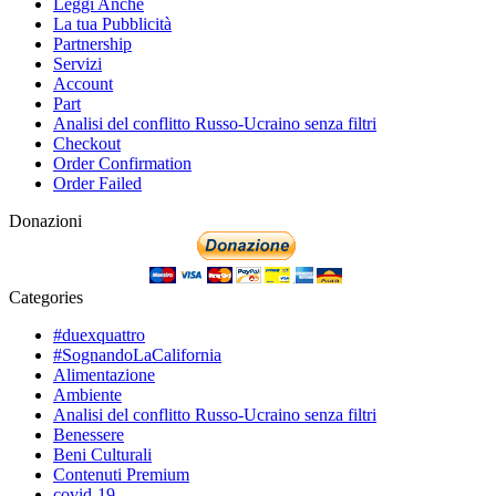
Leggi Anche
La tua Pubblicità
Partnership
Servizi
Account
Part
Analisi del conflitto Russo-Ucraino senza filtri
Checkout
Order Confirmation
Order Failed
Donazioni
Categories
#duexquattro
#SognandoLaCalifornia
Alimentazione
Ambiente
Analisi del conflitto Russo-Ucraino senza filtri
Benessere
Beni Culturali
Contenuti Premium
covid-19