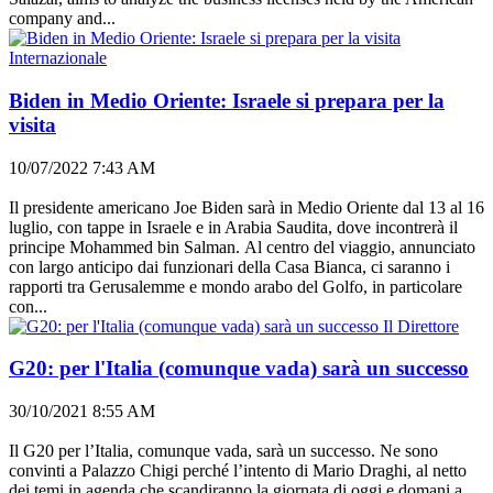
company and...
Internazionale
Biden in Medio Oriente: Israele si prepara per la
visita
10/07/2022 7:43 AM
Il presidente americano Joe Biden sarà in Medio Oriente dal 13 al 16
luglio, con tappe in Israele e in Arabia Saudita, dove incontrerà il
principe Mohammed bin Salman. Al centro del viaggio, annunciato
con largo anticipo dai funzionari della Casa Bianca, ci saranno i
rapporti tra Gerusalemme e mondo arabo del Golfo, in particolare
con...
Il Direttore
G20: per l'Italia (comunque vada) sarà un successo
30/10/2021 8:55 AM
Il G20 per l’Italia, comunque vada, sarà un successo. Ne sono
convinti a Palazzo Chigi perché l’intento di Mario Draghi, al netto
dei temi in agenda che scandiranno la giornata di oggi e domani a