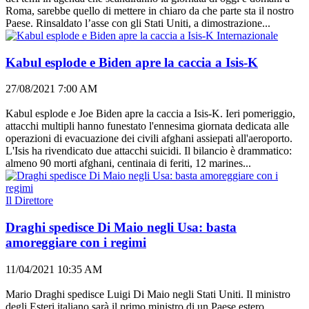
Roma, sarebbe quello di mettere in chiaro da che parte sta il nostro
Paese. Rinsaldato l’asse con gli Stati Uniti, a dimostrazione...
Internazionale
Kabul esplode e Biden apre la caccia a Isis-K
27/08/2021 7:00 AM
Kabul esplode e Joe Biden apre la caccia a Isis-K. Ieri pomeriggio,
attacchi multipli hanno funestato l'ennesima giornata dedicata alle
operazioni di evacuazione dei civili afghani assiepati all'aeroporto.
L'Isis ha rivendicato due attacchi suicidi. Il bilancio è drammatico:
almeno 90 morti afghani, centinaia di feriti, 12 marines...
Il Direttore
Draghi spedisce Di Maio negli Usa: basta
amoreggiare con i regimi
11/04/2021 10:35 AM
Mario Draghi spedisce Luigi Di Maio negli Stati Uniti. Il ministro
degli Esteri italiano sarà il primo ministro di un Paese estero,