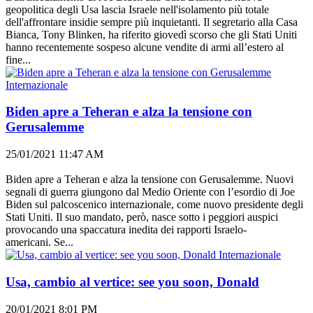
geopolitica degli Usa lascia Israele nell'isolamento più totale
dell'affrontare insidie sempre più inquietanti. Il segretario alla Casa
Bianca, Tony Blinken, ha riferito giovedì scorso che gli Stati Uniti
hanno recentemente sospeso alcune vendite di armi all’estero al
fine...
Internazionale
Biden apre a Teheran e alza la tensione con
Gerusalemme
25/01/2021 11:47 AM
Biden apre a Teheran e alza la tensione con Gerusalemme. Nuovi
segnali di guerra giungono dal Medio Oriente con l’esordio di Joe
Biden sul palcoscenico internazionale, come nuovo presidente degli
Stati Uniti. Il suo mandato, però, nasce sotto i peggiori auspici
provocando una spaccatura inedita dei rapporti Israelo-
americani. Se...
Internazionale
Usa, cambio al vertice: see you soon, Donald
20/01/2021 8:01 PM