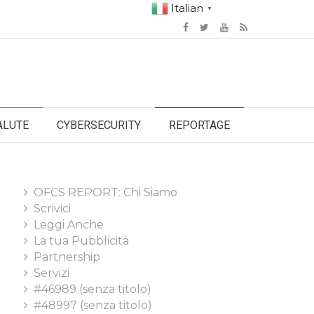
Italian
▼
ALUTE
CYBERSECURITY
REPORTAGE
OFCS REPORT: Chi Siamo
Scrivici
Leggi Anche
La tua Pubblicità
Partnership
Servizi
#46989 (senza titolo)
#48997 (senza titolo)