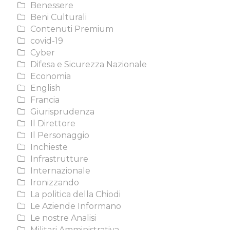
Benessere
Beni Culturali
Contenuti Premium
covid-19
Cyber
Difesa e Sicurezza Nazionale
Economia
English
Francia
Giurisprudenza
Il Direttore
Il Personaggio
Inchieste
Infrastrutture
Internazionale
Ironizzando
La politica della Chiodi
Le Aziende Informano
Le nostre Analisi
Militari Amministrativa