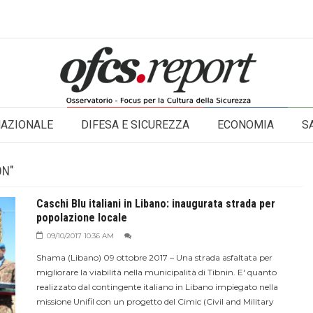
NAZIONALE
DIFESA E SICUREZZA
ECONOMIA
S
ON"
Caschi Blu italiani in Libano: inaugurata strada per
popolazione locale
09/10/2017 10:36 AM
Shama (Libano) 09 ottobre 2017 – Una strada asfaltata per
migliorare la viabilità nella municipalità di Tibnin. E' quanto
realizzato dal contingente italiano in Libano impiegato nella
missione Unifil con un progetto del Cimic (Civil and Military