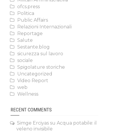
ofcs.press
Politica
Public Affairs
Relazioni Internazionali
Reportage
Salute
Sestante.blog
sicurezza sul lavoro
sociale
Spigolature storiche
Uncategorized
Video Report
web
Wellness
RECENT COMMENTS
Simge Erciyas
su
Acqua potabile: il
veleno invisibile