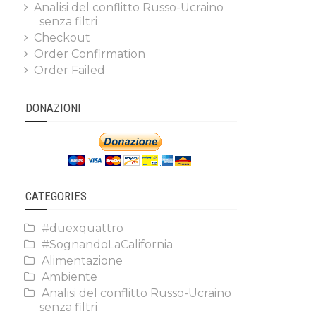
Analisi del conflitto Russo-Ucraino
senza filtri
Checkout
Order Confirmation
Order Failed
DONAZIONI
CATEGORIES
#duexquattro
#SognandoLaCalifornia
Alimentazione
Ambiente
Analisi del conflitto Russo-Ucraino
senza filtri