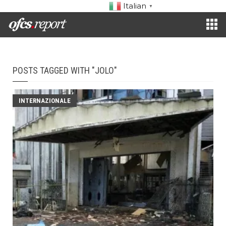
Italian
▼
POSTS TAGGED WITH "JOLO"
INTERNAZIONALE