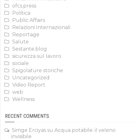
ofcs.press
Politica
Public Affairs
Relazioni Internazionali
Reportage
Salute
Sestante.blog
sicurezza sul lavoro
sociale
Spigolature storiche
Uncategorized
Video Report
web
Wellness
RECENT COMMENTS
Simge Erciyas
su
Acqua potabile: il veleno
invisibile