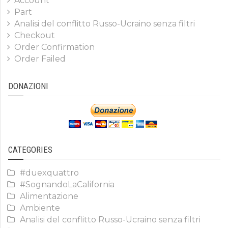
Account
Part
Analisi del conflitto Russo-Ucraino senza filtri
Checkout
Order Confirmation
Order Failed
DONAZIONI
CATEGORIES
#duexquattro
#SognandoLaCalifornia
Alimentazione
Ambiente
Analisi del conflitto Russo-Ucraino senza filtri