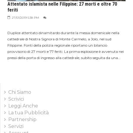
Attentato islamista nelle Filippine: 27 morti e oltre 70
feriti
27/01/2019 5:38 PM
Duplice attentato dinamitardo durante la messa domenicale nella
cattedrale di Nostra Signora di Monte Carmelo, a Jolo, nel sud
Filippine. Fonti della polizia regionale riportano un bilancio
provvisorio di 27 morti e 77 feriti. La prima esplosione è avvenuta nei
pressi della porta di ingresso alla cattedrale, subito seguita da una...
Chi Siamo
Scrivici
Leggi Anche
La tua Pubblicità
Partnership
Servizi