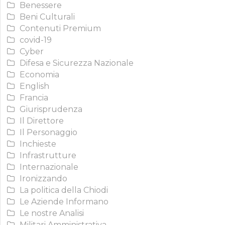
Benessere
Beni Culturali
Contenuti Premium
covid-19
Cyber
Difesa e Sicurezza Nazionale
Economia
English
Francia
Giurisprudenza
Il Direttore
Il Personaggio
Inchieste
Infrastrutture
Internazionale
Ironizzando
La politica della Chiodi
Le Aziende Informano
Le nostre Analisi
Militari Amministrativa