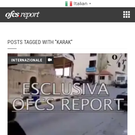
Italian
▼
POSTS TAGGED WITH "KARAK"
INTERNAZIONALE