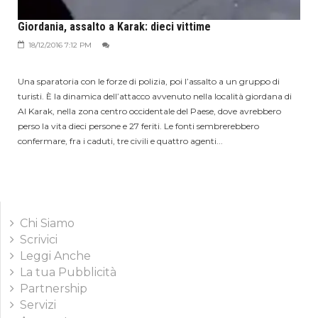
Giordania, assalto a Karak: dieci vittime
18/12/2016 7:12 PM
Una sparatoria con le forze di polizia, poi l’assalto a un gruppo di
turisti. È la dinamica dell’attacco avvenuto nella località giordana di
Al Karak, nella zona centro occidentale del Paese, dove avrebbero
perso la vita dieci persone e 27 feriti. Le fonti sembrerebbero
confermare, fra i caduti, tre civili e quattro agenti...
Chi Siamo
Scrivici
Leggi Anche
La tua Pubblicità
Partnership
Servizi