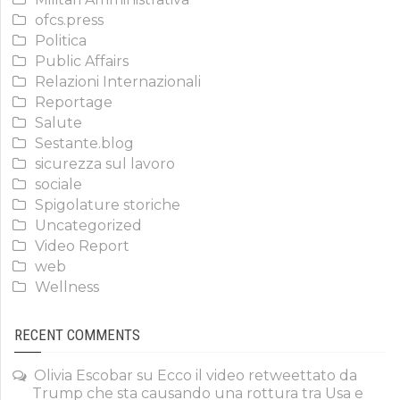
ofcs.press
Politica
Public Affairs
Relazioni Internazionali
Reportage
Salute
Sestante.blog
sicurezza sul lavoro
sociale
Spigolature storiche
Uncategorized
Video Report
web
Wellness
RECENT COMMENTS
Olivia Escobar
su
Ecco il video retweettato da
Trump che sta causando una rottura tra Usa e