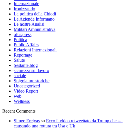
Internazionale
Ironizzando
La politica della Chiodi
Le Aziende Informano
Le nostre Analisi
Militari Amministrativa
ofcs.press
Politica
Public Affairs
Relazioni Internazionali
Reportage
Salute
Sestante.blog
sicurezza sul lavoro
sociale
Spigolature storiche
Uncategorized
Video Report
web
Wellness
Recent Comments
Simge Erciyas
su
Ecco il video retweettato da Trump che sta
causando una rottura tra Usa e Uk