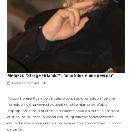
Meluzzi: "Strage Orlando? L'omofobia è una nevrosi"
15/06/2016 9:00 AM
“Io sgombrerei il campo da questo concetto di omofobia, perché
l’omofobia è una nevrosi e quindi noi chiamiamo omofobia
impropriamente in oriente, in occidente a sud e a nord, in ambienti
cristiani musulmani buddisti induisti, quella che correttamente
dovrebbe essere considerata una nevrosi. Cioè l’omofobia è il timore
da parte...