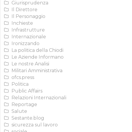
Giurisprudenza
Il Direttore
Il Personaggio
Inchieste
Infrastrutture
Internazionale
Ironizzando
La politica della Chiodi
Le Aziende Informano
Le nostre Analisi
Militari Amministrativa
ofcs.press
Politica
Public Affairs
Relazioni Internazionali
Reportage
Salute
Sestante.blog
sicurezza sul lavoro
sociale