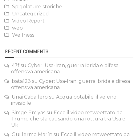
Spigolature storiche
Uncategorized
Video Report
web
Wellness
RECENT COMMENTS
47f
su
Cyber: Usa-Iran, guerra ibrida e difesa
offensiva americana
bata123
su
Cyber: Usa-Iran, guerra ibrida e difesa
offensiva americana
Unai Caballero
su
Acqua potabile: il veleno
invisibile
Simge Erciyas
su
Ecco il video retweettato da
Trump che sta causando una rottura tra Usa e
Uk
Guillermo Marín
su
Ecco il video retweettato da