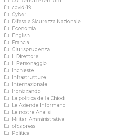
Contenuti Premium
covid-19
Cyber
Difesa e Sicurezza Nazionale
Economia
English
Francia
Giurisprudenza
Il Direttore
Il Personaggio
Inchieste
Infrastrutture
Internazionale
Ironizzando
La politica della Chiodi
Le Aziende Informano
Le nostre Analisi
Militari Amministrativa
ofcs.press
Politica