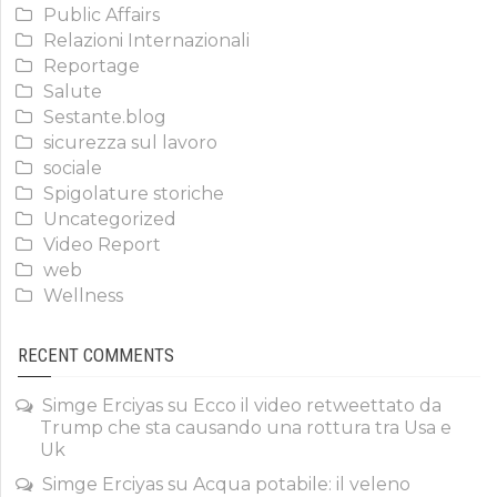
Public Affairs
Relazioni Internazionali
Reportage
Salute
Sestante.blog
sicurezza sul lavoro
sociale
Spigolature storiche
Uncategorized
Video Report
web
Wellness
RECENT COMMENTS
Simge Erciyas
su
Ecco il video retweettato da
Trump che sta causando una rottura tra Usa e
Uk
Simge Erciyas
su
Acqua potabile: il veleno