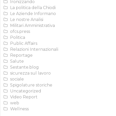
Ironizzando
La politica della Chiodi
Le Aziende Informano
Le nostre Analisi
Militari Amministrativa
ofcs.press
Politica
Public Affairs
Relazioni Internazionali
Reportage
Salute
Sestante.blog
sicurezza sul lavoro
sociale
Spigolature storiche
Uncategorized
Video Report
web
Wellness