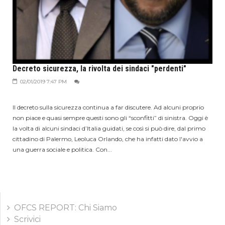
Decreto sicurezza, la rivolta dei sindaci "perdenti"
02/01/2019 7:47 PM
Il decreto sulla sicurezza continua a far discutere. Ad alcuni proprio
non piace e quasi sempre questi sono gli “sconfitti” di sinistra. Oggi è
la volta di alcuni sindaci d’Italia guidati, se così si può dire, dal primo
cittadino di Palermo, Leoluca Orlando, che ha infatti dato l'avvio a
una guerra sociale e politica. Con...
OFCS REPORT: Chi Siamo
Scrivici