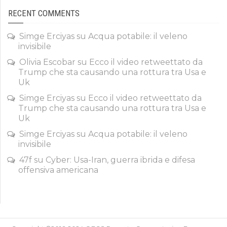
RECENT COMMENTS
Simge Erciyas
su
Acqua potabile: il veleno
invisibile
Olivia Escobar
su
Ecco il video retweettato da
Trump che sta causando una rottura tra Usa e
Uk
Simge Erciyas
su
Ecco il video retweettato da
Trump che sta causando una rottura tra Usa e
Uk
Simge Erciyas
su
Acqua potabile: il veleno
invisibile
47f
su
Cyber: Usa-Iran, guerra ibrida e difesa
offensiva americana