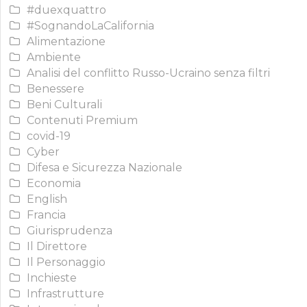
#duexquattro
#SognandoLaCalifornia
Alimentazione
Ambiente
Analisi del conflitto Russo-Ucraino senza filtri
Benessere
Beni Culturali
Contenuti Premium
covid-19
Cyber
Difesa e Sicurezza Nazionale
Economia
English
Francia
Giurisprudenza
Il Direttore
Il Personaggio
Inchieste
Infrastrutture