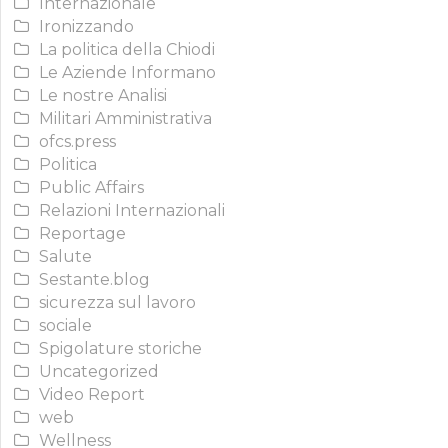
Internazionale
Ironizzando
La politica della Chiodi
Le Aziende Informano
Le nostre Analisi
Militari Amministrativa
ofcs.press
Politica
Public Affairs
Relazioni Internazionali
Reportage
Salute
Sestante.blog
sicurezza sul lavoro
sociale
Spigolature storiche
Uncategorized
Video Report
web
Wellness