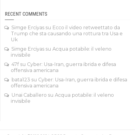
RECENT COMMENTS
Simge Erciyas
su
Ecco il video retweettato da
Trump che sta causando una rottura tra Usa e
Uk
Simge Erciyas
su
Acqua potabile: il veleno
invisibile
47f
su
Cyber: Usa-Iran, guerra ibrida e difesa
offensiva americana
bata123
su
Cyber: Usa-Iran, guerra ibrida e difesa
offensiva americana
Unai Caballero
su
Acqua potabile: il veleno
invisibile