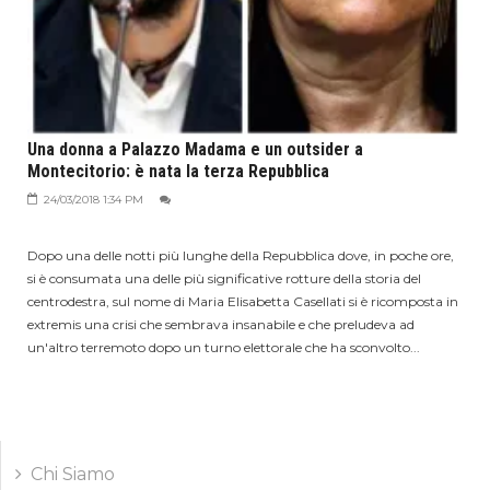
Una donna a Palazzo Madama e un outsider a
Montecitorio: è nata la terza Repubblica
24/03/2018 1:34 PM
Dopo una delle notti più lunghe della Repubblica dove, in poche ore,
si è consumata una delle più significative rotture della storia del
centrodestra, sul nome di Maria Elisabetta Casellati si è ricomposta in
extremis una crisi che sembrava insanabile e che preludeva ad
un'altro terremoto dopo un turno elettorale che ha sconvolto...
Chi Siamo