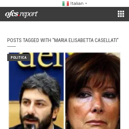
Italian
▼
POSTS TAGGED WITH "MARIA ELISABETTA CASELLATI"
POLITICA