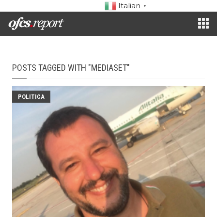
Italian
▼
POSTS TAGGED WITH "MEDIASET"
POLITICA