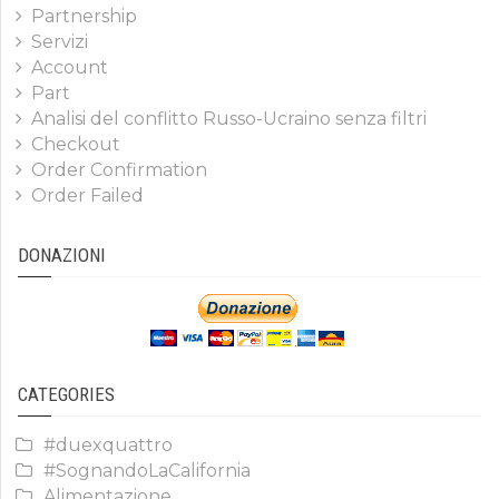
Partnership
Servizi
Account
Part
Analisi del conflitto Russo-Ucraino senza filtri
Checkout
Order Confirmation
Order Failed
DONAZIONI
CATEGORIES
#duexquattro
#SognandoLaCalifornia
Alimentazione