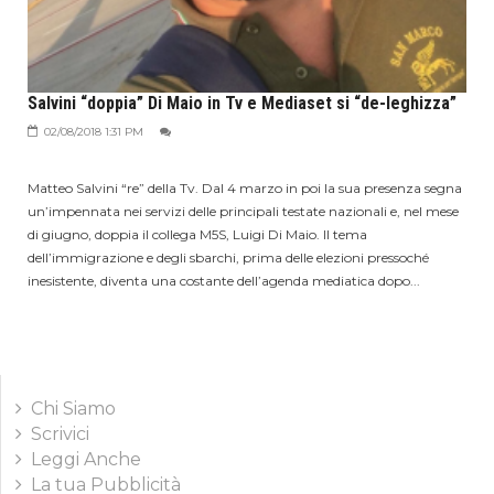
Salvini “doppia” Di Maio in Tv e Mediaset si “de-leghizza”
02/08/2018 1:31 PM
Matteo Salvini “re” della Tv. Dal 4 marzo in poi la sua presenza segna
un’impennata nei servizi delle principali testate nazionali e, nel mese
di giugno, doppia il collega M5S, Luigi Di Maio. Il tema
dell’immigrazione e degli sbarchi, prima delle elezioni pressoché
inesistente, diventa una costante dell’agenda mediatica dopo...
Chi Siamo
Scrivici
Leggi Anche
La tua Pubblicità