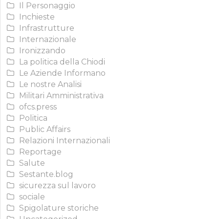
Il Personaggio
Inchieste
Infrastrutture
Internazionale
Ironizzando
La politica della Chiodi
Le Aziende Informano
Le nostre Analisi
Militari Amministrativa
ofcs.press
Politica
Public Affairs
Relazioni Internazionali
Reportage
Salute
Sestante.blog
sicurezza sul lavoro
sociale
Spigolature storiche