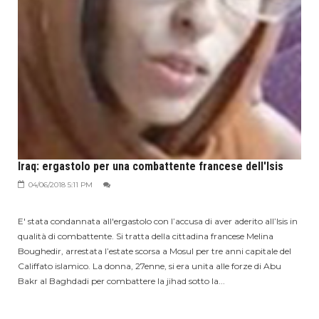
Iraq: ergastolo per una combattente francese dell'Isis
04/06/2018 5:11 PM
E' stata condannata all'ergastolo con l’accusa di aver aderito all’Isis in
qualità di combattente. Si tratta della cittadina francese Melina
Boughedir, arrestata l’estate scorsa a Mosul per tre anni capitale del
Califfato islamico. La donna, 27enne, si era unita alle forze di Abu
Bakr al Baghdadi per combattere la jihad sotto la...