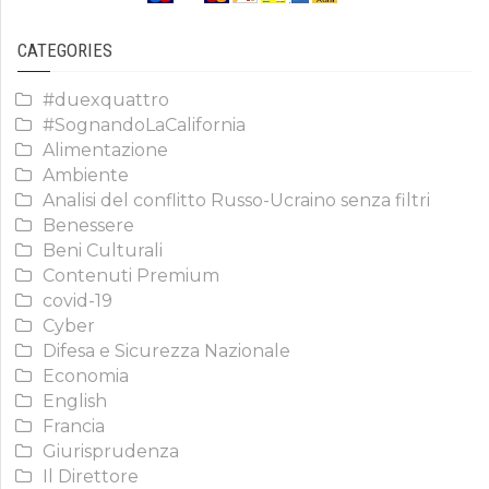
CATEGORIES
#duexquattro
#SognandoLaCalifornia
Alimentazione
Ambiente
Analisi del conflitto Russo-Ucraino senza filtri
Benessere
Beni Culturali
Contenuti Premium
covid-19
Cyber
Difesa e Sicurezza Nazionale
Economia
English
Francia
Giurisprudenza
Il Direttore