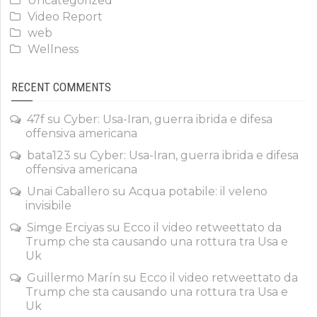
Uncategorized
Video Report
web
Wellness
RECENT COMMENTS
47f
su
Cyber: Usa-Iran, guerra ibrida e difesa
offensiva americana
bata123
su
Cyber: Usa-Iran, guerra ibrida e difesa
offensiva americana
Unai Caballero
su
Acqua potabile: il veleno
invisibile
Simge Erciyas
su
Ecco il video retweettato da
Trump che sta causando una rottura tra Usa e
Uk
Guillermo Marín
su
Ecco il video retweettato da
Trump che sta causando una rottura tra Usa e
Uk