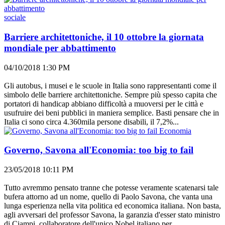
sociale
Barriere architettoniche, il 10 ottobre la giornata
mondiale per abbattimento
04/10/2018 1:30 PM
Gli autobus, i musei e le scuole in Italia sono rappresentanti come il
simbolo delle barriere architettoniche. Sempre più spesso capita che
portatori di handicap abbiano difficoltà a muoversi per le città e
usufruire dei beni pubblici in maniera semplice. Basti pensare che in
Italia ci sono circa 4.360mila persone disabili, il 7,2%...
Economia
Governo, Savona all'Economia: too big to fail
23/05/2018 10:11 PM
Tutto avremmo pensato tranne che potesse veramente scatenarsi tale
bufera attorno ad un nome, quello di Paolo Savona, che vanta una
lunga esperienza nella vita politica ed economica italiana. Non basta,
agli avversari del professor Savona, la garanzia d'esser stato ministro
di Ciampi, collaboratore dell'unico Nobel italiano per...