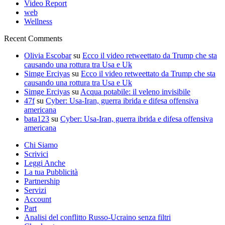
Video Report
web
Wellness
Recent Comments
Olivia Escobar
su
Ecco il video retweettato da Trump che sta
causando una rottura tra Usa e Uk
Simge Erciyas
su
Ecco il video retweettato da Trump che sta
causando una rottura tra Usa e Uk
Simge Erciyas
su
Acqua potabile: il veleno invisibile
47f
su
Cyber: Usa-Iran, guerra ibrida e difesa offensiva
americana
bata123
su
Cyber: Usa-Iran, guerra ibrida e difesa offensiva
americana
Chi Siamo
Scrivici
Leggi Anche
La tua Pubblicità
Partnership
Servizi
Account
Part
Analisi del conflitto Russo-Ucraino senza filtri