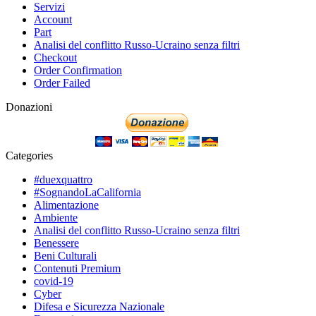
Servizi
Account
Part
Analisi del conflitto Russo-Ucraino senza filtri
Checkout
Order Confirmation
Order Failed
Donazioni
Categories
#duexquattro
#SognandoLaCalifornia
Alimentazione
Ambiente
Analisi del conflitto Russo-Ucraino senza filtri
Benessere
Beni Culturali
Contenuti Premium
covid-19
Cyber
Difesa e Sicurezza Nazionale