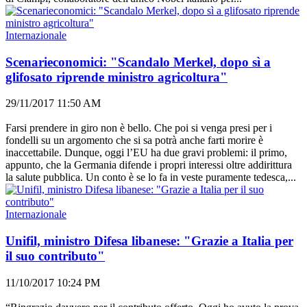
Internazionale
Scenarieconomici: "Scandalo Merkel, dopo sì a
glifosato riprende ministro agricoltura"
29/11/2017 11:50 AM
Farsi prendere in giro non è bello. Che poi si venga presi per i
fondelli su un argomento che si sa potrà anche farti morire è
inaccettabile. Dunque, oggi l’EU ha due gravi problemi: il primo,
appunto, che la Germania difende i propri interessi oltre addirittura
la salute pubblica. Un conto è se lo fa in veste puramente tedesca,...
Internazionale
Unifil, ministro Difesa libanese: "Grazie a Italia per
il suo contributo"
11/10/2017 10:24 PM