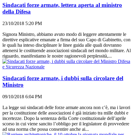
Sindacati forze armate, lettera aperta al ministro
della Difesa
23/10/2018 5:20 PM
Signora Ministro, abbiamo avuto modo di leggere attentamente le
direttive esplicative emanate a firma del suo Capo di Gabinetto, con
le quali ha inteso disciplinare le linee guida alle quali dovranno
attenersi le costituende associazioni sindacali nel mondo militare. Al
riguardo, manifestiamo le nostre ragionevoli perplessità,...
Difesa
e Sicurezza Nazionale
Sindacati forze armate, i dubbi sulla circolare del
Ministro
09/10/2018 6:04 PM
La legge sui sindacati delle forze armate ancora non c’è, ma i lavori
per la costituzione delle associazioni è già iniziato tra mille dubbi e
incertezze. Dopo la sentenza della Corte costituzionale dell’aprile
scorso in cui viene sancito l’obbligo per il legislatore di provvedere
ad una norma che possa consentire anche ai...