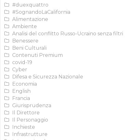
#duexquattro
#SognandoLaCalifornia
Alimentazione
Ambiente
Analisi del conflitto Russo-Ucraino senza filtri
Benessere
Beni Culturali
Contenuti Premium
covid-19
Cyber
Difesa e Sicurezza Nazionale
Economia
English
Francia
Giurisprudenza
Il Direttore
Il Personaggio
Inchieste
Infrastrutture