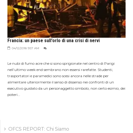
Francia: un paese sull’orlo di una crisi di nervi
04/12/2018 9:57 AM
Le nubi di fumo acre che si sono sprigionate nel centro di Parigi
nell’ultimo week end sembrano non essersi rarefatte. Studenti,
trasportatori e paramedici sono scesi ancora nelle strade per
alimentare ulteriormente il senso di dissenso nei confronti di un
esecutivo guidato da un personaggetto simbolo, non certo esimio, dei
poteri...
OFCS REPORT: Chi Siamo