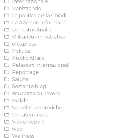
Internazionale
Ironizzando
La politica della Chiodi
Le Aziende Informano
Le nostre Analisi
Militari Amministrativa
ofcs.press
Politica
Public Affairs
Relazioni Internazionali
Reportage
Salute
Sestante.blog
sicurezza sul lavoro
sociale
Spigolature storiche
Uncategorized
Video Report
web
Wellness