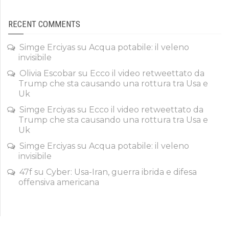
RECENT COMMENTS
Simge Erciyas
su
Acqua potabile: il veleno
invisibile
Olivia Escobar
su
Ecco il video retweettato da
Trump che sta causando una rottura tra Usa e
Uk
Simge Erciyas
su
Ecco il video retweettato da
Trump che sta causando una rottura tra Usa e
Uk
Simge Erciyas
su
Acqua potabile: il veleno
invisibile
47f
su
Cyber: Usa-Iran, guerra ibrida e difesa
offensiva americana