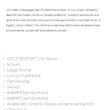
Un video-messaggio del 20 febbraio scorso, in cui i copti vengono
descritti da Daesh come la “preda preferita”, è stato l’esordio di una
serie di brutali omicidi che stanno insanguinando il nord del Sinai, in
Egitto. Sono infatti 7 le vittime in sole due settimane ad essere state
brutalmente uccise nell’area settentrionale...
OFCS REPORT: Chi Siamo
Scrivici
Leggi Anche
La tua Pubblicità
Partnership
Servizi
#46989 (senza titolo)
#48997 (senza titolo)
Analisi del conflitto Russo-Ucraino senza filtri
Checkout