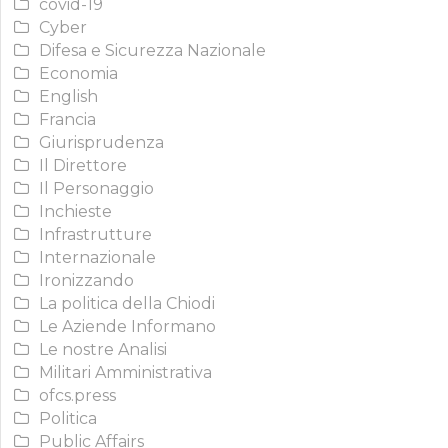
covid-19
Cyber
Difesa e Sicurezza Nazionale
Economia
English
Francia
Giurisprudenza
Il Direttore
Il Personaggio
Inchieste
Infrastrutture
Internazionale
Ironizzando
La politica della Chiodi
Le Aziende Informano
Le nostre Analisi
Militari Amministrativa
ofcs.press
Politica
Public Affairs