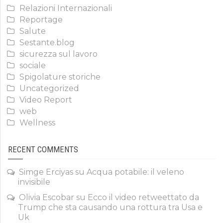
Relazioni Internazionali
Reportage
Salute
Sestante.blog
sicurezza sul lavoro
sociale
Spigolature storiche
Uncategorized
Video Report
web
Wellness
RECENT COMMENTS
Simge Erciyas
su
Acqua potabile: il veleno
invisibile
Olivia Escobar
su
Ecco il video retweettato da
Trump che sta causando una rottura tra Usa e
Uk