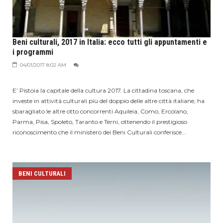
Beni culturali, 2017 in Italia: ecco tutti gli appuntamenti e
i programmi
04/01/2017 8:02 AM
E’ Pistoia la capitale della cultura 2017. La cittadina toscana, che
investe in attività culturali più del doppio delle altre città italiane, ha
sbaragliato le altre otto concorrenti Aquileia, Como, Ercolano,
Parma, Pisa, Spoleto, Taranto e Terni, ottenendo il prestigioso
riconoscimento che il ministero dei Beni Culturali conferisce...
BENI CULTURALI