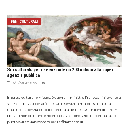
BENI CULTURALI
Siti culturali: per i servizi interni 200 milioni alla super
agenzia pubblica
05/10/2016 8:03 AM
Imprese culturali e Mibact, è guerra. il ministro Franceschini pronto a
scalzare i privati per affidare tutti i servizi in musei e siti culturali a
una super agenzia pubblica pronta a gestire 200 milioni di euro, ma
i privati non ci stanno e ricorrono a Cantone. Ofcs.Report ha fatto il
punto sull'attuale scontro per l'affidamento di...