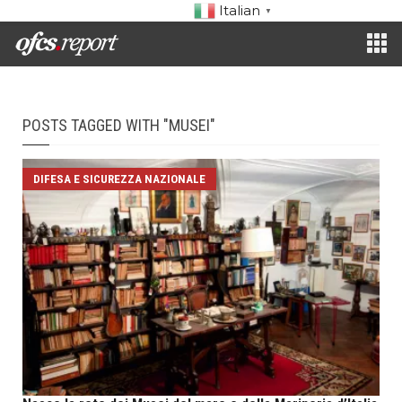
Italian
▼
POSTS TAGGED WITH "MUSEI"
DIFESA E SICUREZZA NAZIONALE