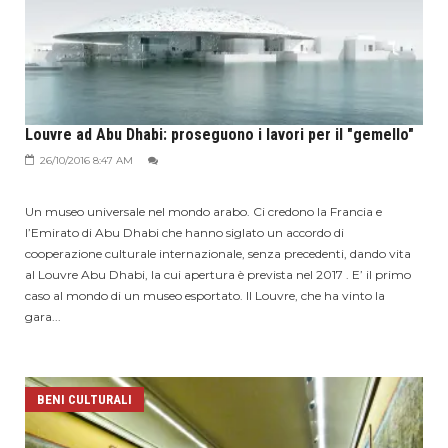
Louvre ad Abu Dhabi: proseguono i lavori per il "gemello"
26/10/2016 8:47 AM
Un museo universale nel mondo arabo. Ci credono la Francia e
l’Emirato di Abu Dhabi che hanno siglato un accordo di
cooperazione culturale internazionale, senza precedenti, dando vita
al Louvre Abu Dhabi, la cui apertura è prevista nel 2017 . E’ il primo
caso al mondo di un museo esportato. Il Louvre, che ha vinto la
gara...
BENI CULTURALI