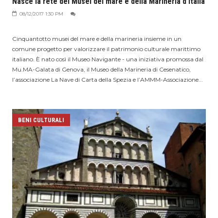
Nasce la rete dei Musei del mare e della Marineria d’Italia
08/12/2017 1:30 PM
Cinquantotto musei del mare e della marineria insieme in un
comune progetto per valorizzare il patrimonio culturale marittimo
italiano. È nato così il Museo Navigante - una iniziativa promossa dal
Mu.MA-Galata di Genova, il Museo della Marineria di Cesenatico,
l’associazione La Nave di Carta della Spezia e l’AMMM-Associazione...
BENI CULTURALI