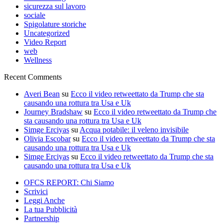
sicurezza sul lavoro
sociale
Spigolature storiche
Uncategorized
Video Report
web
Wellness
Recent Comments
Averi Bean
su
Ecco il video retweettato da Trump che sta
causando una rottura tra Usa e Uk
Journey Bradshaw
su
Ecco il video retweettato da Trump che
sta causando una rottura tra Usa e Uk
Simge Erciyas
su
Acqua potabile: il veleno invisibile
Olivia Escobar
su
Ecco il video retweettato da Trump che sta
causando una rottura tra Usa e Uk
Simge Erciyas
su
Ecco il video retweettato da Trump che sta
causando una rottura tra Usa e Uk
OFCS REPORT: Chi Siamo
Scrivici
Leggi Anche
La tua Pubblicità
Partnership