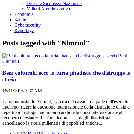
Difesa e Sicurezza Nazionale
Militari Amministrativa
Economia
Salute
Cybersecurity
Reportage
Posts tagged with "Nimrud"
Beni
Culturali
Beni culturali, ecco la furia jihadista che distrugge la
storia
16/11/2016 7:30 AM
La riconquista di Nimrud, storica città assira, da parte dell'esercito
iracheno, riapre la questione internazionale della distruzione di siti e
reperti archeologici nel mondo arabo e la corsa internazionale al
recupero e restauro. La furia iconoclasta degli jihadisti sta
cancellando la storia millenaria di popoli ed antiche...
OFCS REPORT: Chi Siamo