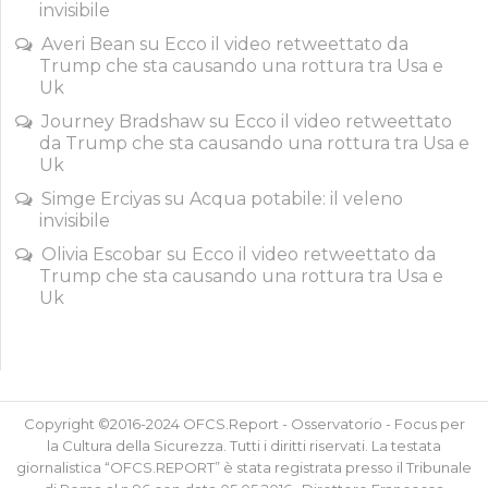
invisibile
Averi Bean
su
Ecco il video retweettato da
Trump che sta causando una rottura tra Usa e
Uk
Journey Bradshaw
su
Ecco il video retweettato
da Trump che sta causando una rottura tra Usa e
Uk
Simge Erciyas
su
Acqua potabile: il veleno
invisibile
Olivia Escobar
su
Ecco il video retweettato da
Trump che sta causando una rottura tra Usa e
Uk
Copyright ©2016-2024 OFCS.Report - Osservatorio - Focus per
la Cultura della Sicurezza. Tutti i diritti riservati. La testata
giornalistica “OFCS.REPORT” è stata registrata presso il Tribunale