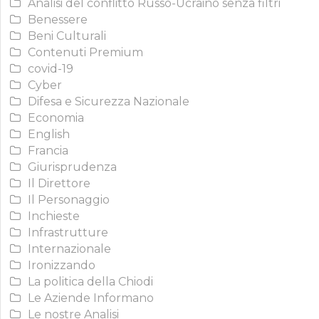
Analisi del conflitto Russo-Ucraino senza filtri
Benessere
Beni Culturali
Contenuti Premium
covid-19
Cyber
Difesa e Sicurezza Nazionale
Economia
English
Francia
Giurisprudenza
Il Direttore
Il Personaggio
Inchieste
Infrastrutture
Internazionale
Ironizzando
La politica della Chiodi
Le Aziende Informano
Le nostre Analisi