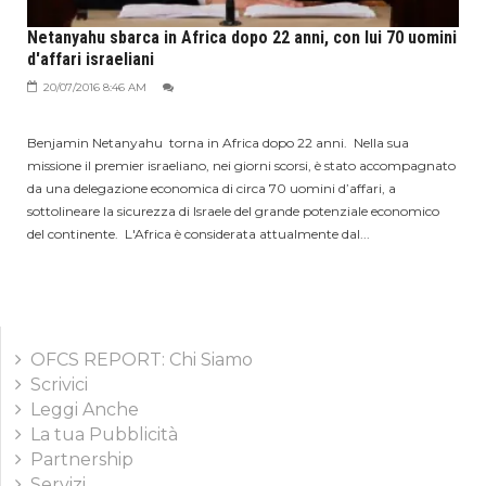
Netanyahu sbarca in Africa dopo 22 anni, con lui 70 uomini
d'affari israeliani
20/07/2016 8:46 AM
Benjamin Netanyahu torna in Africa dopo 22 anni. Nella sua
missione il premier israeliano, nei giorni scorsi, è stato accompagnato
da una delegazione economica di circa 70 uomini d’affari, a
sottolineare la sicurezza di Israele del grande potenziale economico
del continente. L'Africa è considerata attualmente dal...
OFCS REPORT: Chi Siamo
Scrivici
Leggi Anche
La tua Pubblicità
Partnership
Servizi