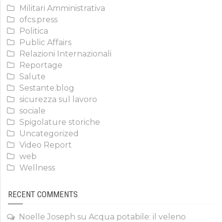
Militari Amministrativa
ofcs.press
Politica
Public Affairs
Relazioni Internazionali
Reportage
Salute
Sestante.blog
sicurezza sul lavoro
sociale
Spigolature storiche
Uncategorized
Video Report
web
Wellness
RECENT COMMENTS
Noelle Joseph
su
Acqua potabile: il veleno