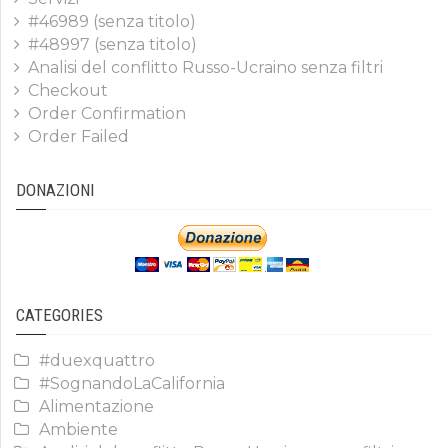
#46989 (senza titolo)
#48997 (senza titolo)
Analisi del conflitto Russo-Ucraino senza filtri
Checkout
Order Confirmation
Order Failed
DONAZIONI
CATEGORIES
#duexquattro
#SognandoLaCalifornia
Alimentazione
Ambiente