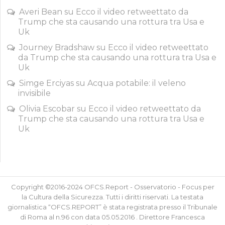
Averi Bean
su
Ecco il video retweettato da
Trump che sta causando una rottura tra Usa e
Uk
Journey Bradshaw
su
Ecco il video retweettato
da Trump che sta causando una rottura tra Usa e
Uk
Simge Erciyas
su
Acqua potabile: il veleno
invisibile
Olivia Escobar
su
Ecco il video retweettato da
Trump che sta causando una rottura tra Usa e
Uk
Copyright ©2016-2024 OFCS.Report - Osservatorio - Focus per
la Cultura della Sicurezza. Tutti i diritti riservati. La testata
giornalistica “OFCS.REPORT” è stata registrata presso il Tribunale
di Roma al n.96 con data 05.05.2016 . Direttore Francesca