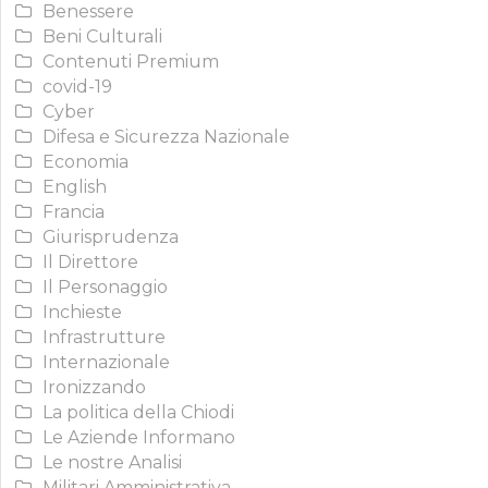
Benessere
Beni Culturali
Contenuti Premium
covid-19
Cyber
Difesa e Sicurezza Nazionale
Economia
English
Francia
Giurisprudenza
Il Direttore
Il Personaggio
Inchieste
Infrastrutture
Internazionale
Ironizzando
La politica della Chiodi
Le Aziende Informano
Le nostre Analisi
Militari Amministrativa