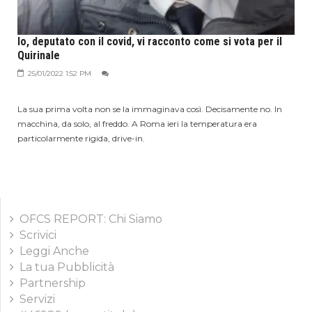
Io, deputato con il covid, vi racconto come si vota per il
Quirinale
25/01/2022 1:52 PM
La sua prima volta non se la immaginava così. Decisamente no. In
macchina, da solo, al freddo. A Roma ieri la temperatura era
particolarmente rigida, drive-in.
OFCS REPORT: Chi Siamo
Scrivici
Leggi Anche
La tua Pubblicità
Partnership
Servizi