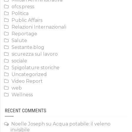
ofcs.press
Politica
Public Affairs
Relazioni Internazionali
Reportage
Salute
Sestante.blog
sicurezza sul lavoro
sociale
Spigolature storiche
Uncategorized
Video Report
web
Wellness
RECENT COMMENTS
Noelle Joseph
su
Acqua potabile: il veleno
invisibile